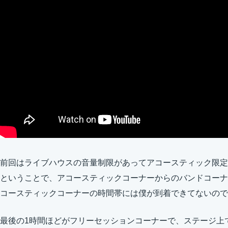
前回はライブハウスの音量制限があってアコースティック限定
ということで、アコースティックコーナーからのバンドコーナ
コースティックコーナーの時間帯には僕が到着できてないので
最後の1時間ほどがフリーセッションコーナーで、ステージ上