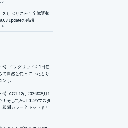
05
】久しぶりに来た全体調整
8.03 updateの感想
04
ト6】イングリッドを1日使
みて自然と使っていたとり
コンボ
6】ACT 12は2026年8月1
で！そしてACT 12のマスタ
CT報酬カラー全キャラまと