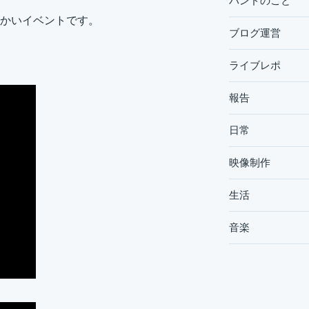
バンドのこと
かいイベントです。
ブログ運営
ライブレポ
報告
日常
映像制作
生活
音楽