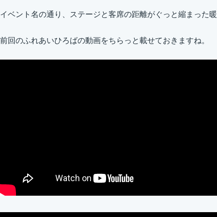
イベント名の通り、ステージと客席の距離がぐっと縮まった暖
前回のふれあいひろばの動画をちらっと載せておきますね。