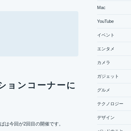
Mac
YouTube
イベント
エンタメ
カメラ
ガジェット
ションコーナーに
グルメ
テクノロジー
デザイン
ばは今回が2回目の開催です。