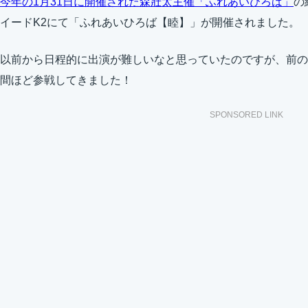
今年の1月31日に開催された森壯太主催「ふれあいひろば」
の
イードK2にて「ふれあいひろば【睦】」が開催されました。
以前から日程的に出演が難しいなと思っていたのですが、前の
間ほど参戦してきました！
SPONSORED LINK