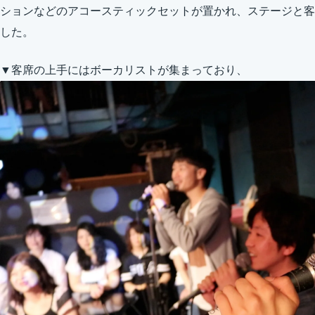
ションなどのアコースティックセットが置かれ、ステージと客
した。
▼客席の上手にはボーカリストが集まっており、