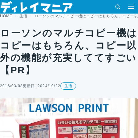
コンテンツへスキップ
検索
HOME
生活
ローソンのマルチコピー機はコピーはもちろん、コピー以
ローソンのマルチコピー機は
コピーはもちろん、コピー以
外の機能が充実しててすごい
【PR】
2016/03/08
更新日: 2024/10/22
生活