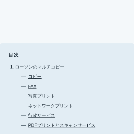
目次
ローソンのマルチコピー
コピー
FAX
写真プリント
ネットワークプリント
行政サービス
PDFプリントとスキャンサービス