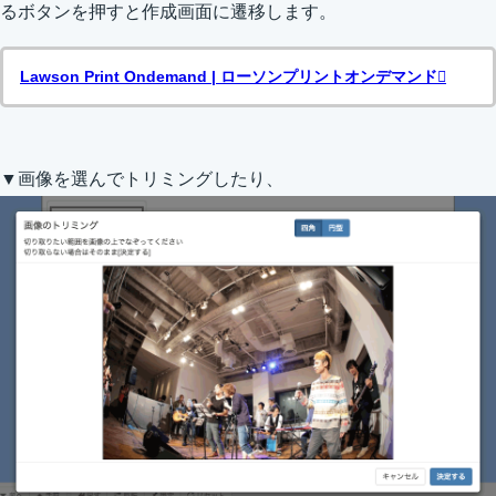
るボタンを押すと作成画面に遷移します。
Lawson Print Ondemand | ローソンプリントオンデマンド
▼画像を選んでトリミングしたり、