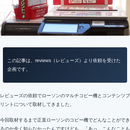
この記事は、reviews（レビューズ）より依頼を受けた
企画です。
レビューズの依頼でローソンのマルチコピー機とコンテンツプ
リントについて取材してきました。
今回取材するまで正直ローソンのコピー機でどんなことができ
るのか全く知らなかったんですけども、「あっ、こんなことも