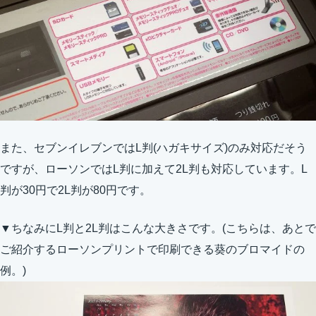
また、セブンイレブンではL判(ハガキサイズ)のみ対応だそう
ですが、ローソンではL判に加えて2L判も対応しています。L
判が30円で2L判が80円です。
▼ちなみにL判と2L判はこんな大きさです。(こちらは、あとで
ご紹介するローソンプリントで印刷できる葵のブロマイドの
例。)