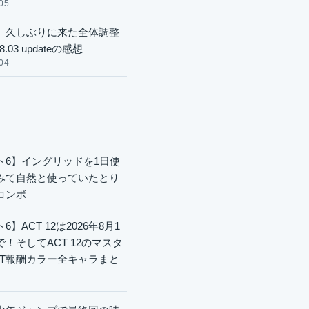
05
】久しぶりに来た全体調整
8.03 updateの感想
04
ト6】イングリッドを1日使
みて自然と使っていたとり
コンボ
6】ACT 12は2026年8月1
で！そしてACT 12のマスタ
CT報酬カラー全キャラまと