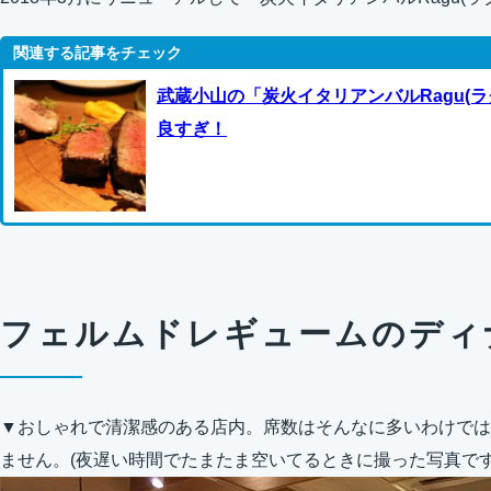
武蔵小山の「炭火イタリアンバルRagu(
良すぎ！
フェルムドレギュームのディ
▼おしゃれで清潔感のある店内。席数はそんなに多いわけでは
ません。(夜遅い時間でたまたま空いてるときに撮った写真で