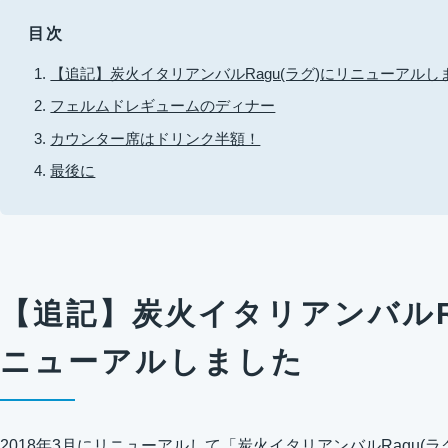
目次
【追記】炭火イタリアンバルRagu(ラグ)にリニューアルし
フェルムドレギュームのディナー
カウンター席はドリンク半額！
最後に
【追記】炭火イタリアンバルRa
ニューアルしました
2018年3月にリニューアルして「炭火イタリアンバルRagu(