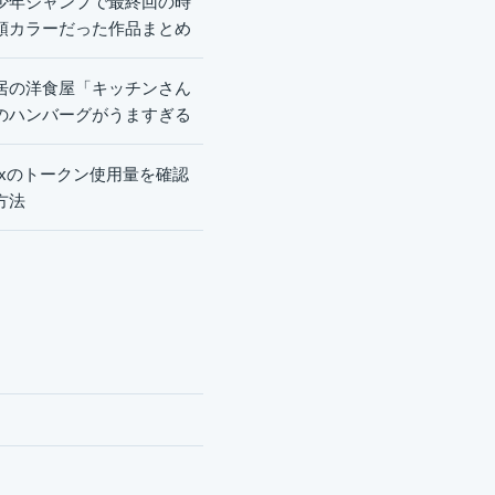
少年ジャンプで最終回の時
頭カラーだった作品まとめ
居の洋食屋「キッチンさん
のハンバーグがうますぎる
dexのトークン使用量を確認
方法