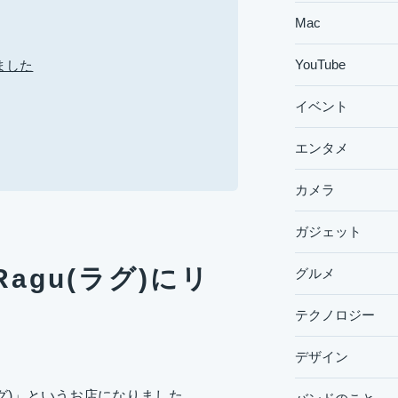
Mac
YouTube
ました
イベント
エンタメ
カメラ
ガジェット
gu(ラグ)にリ
グルメ
テクノロジー
デザイン
ラグ)」というお店になりました。