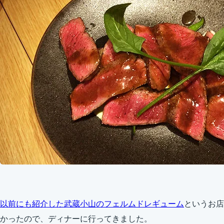
以前にも紹介した武蔵小山のフェルムドレギューム
というお店
かったので、ディナーに行ってきました。