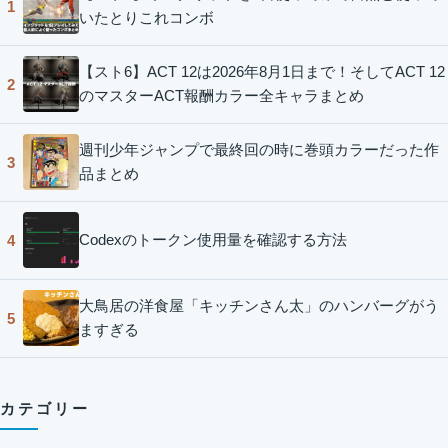
1
いたとりこれコンボ
【スト6】ACT 12は2026年8月1日まで！そしてACT 12
2
のマスターACT報酬カラー全キャラまとめ
週刊少年ジャンプで最終回の時に巻頭カラーだった作
3
品まとめ
Codexのトークン使用量を確認する方法
4
大鳥居の洋食屋「キッチンさん太」のハンバーグがう
5
ますぎる
カテゴリー