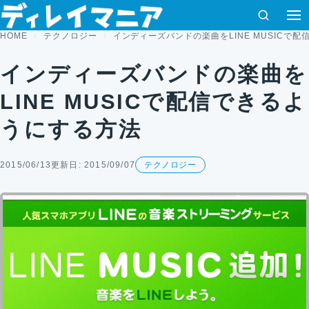
コンテンツへスキップ
検索
HOME
テクノロジー
インディーズバンドの楽曲をLINE MUSICで
インディーズバンドの楽曲を
LINE MUSICで配信できるよ
うにする方法
2015/06/13
更新日: 2015/09/07
テクノロジー