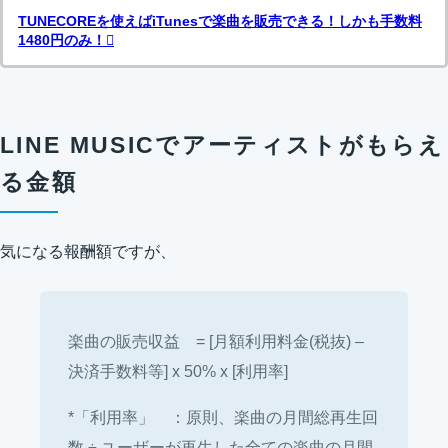
TUNECOREを使えばiTunesで楽曲を販売できる！しかも手数料
1480円のみ！
LINE MUSICでアーティストがもらえ
る金額
気になる報酬額ですが、
楽曲の販売収益 = [月額利用料金(税抜) –
決済手数料等] x 50% x [利用率]
*「利用率」 ：原則、楽曲の月間総再生回
数 ÷ ユーザーが再生した全ての楽曲の月間