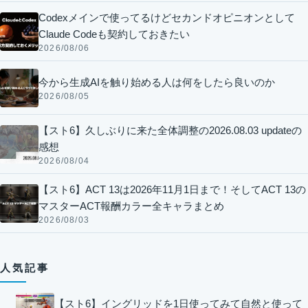
Codexメインで使ってるけどセカンドオピニオンとして
Claude Codeも契約しておきたい
2026/08/06
今から生成AIを触り始める人は何をしたら良いのか
2026/08/05
【スト6】久しぶりに来た全体調整の2026.08.03 updateの
感想
2026/08/04
【スト6】ACT 13は2026年11月1日まで！そしてACT 13の
マスターACT報酬カラー全キャラまとめ
2026/08/03
人気記事
【スト6】イングリッドを1日使ってみて自然と使って