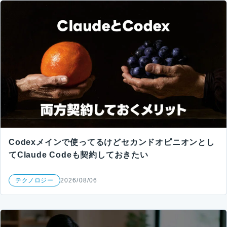
Codexメインで使ってるけどセカンドオピニオンとし
てClaude Codeも契約しておきたい
テクノロジー
2026/08/06