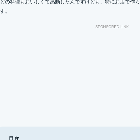
どの料理もおいしくて感動したんですけども、特にお店で作ら
す。
SPONSORED LINK
目次