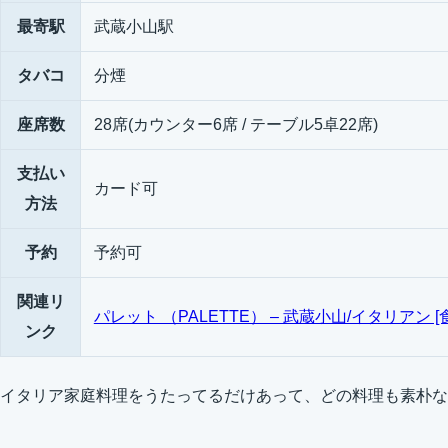
最寄駅
武蔵小山駅
タバコ
分煙
座席数
28席(カウンター6席 / テーブル5卓22席)
支払い
カード可
方法
予約
予約可
関連リ
パレット （PALETTE） – 武蔵小山/イタリアン [
ンク
イタリア家庭料理をうたってるだけあって、どの料理も素朴な