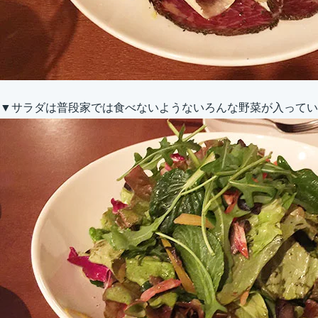
▼サラダは普段家では食べないようないろんな野菜が入ってい