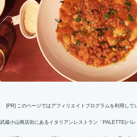
[PR] このページではアフィリエイトプログラムを利用して
武蔵小山商店街にあるイタリアンレストラン「PALETTE(パ