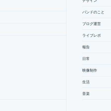
デザイン
バンドのこと
ブログ運営
ライブレポ
報告
日常
映像制作
生活
音楽