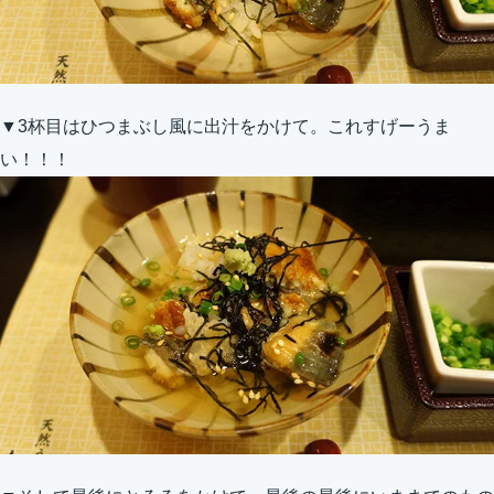
▼3杯目はひつまぶし風に出汁をかけて。これすげーうま
い！！！