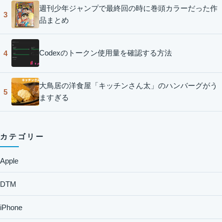
週刊少年ジャンプで最終回の時に巻頭カラーだった作
3
品まとめ
Codexのトークン使用量を確認する方法
4
大鳥居の洋食屋「キッチンさん太」のハンバーグがう
5
ますぎる
カテゴリー
Apple
DTM
iPhone