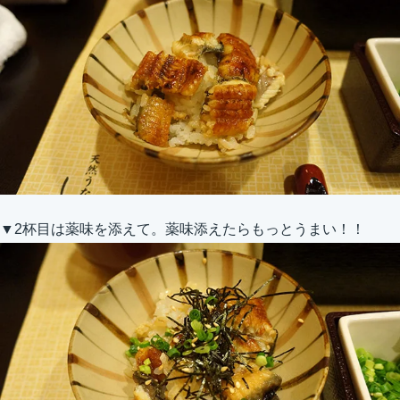
▼2杯目は薬味を添えて。薬味添えたらもっとうまい！！