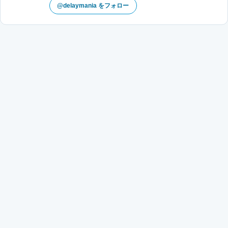
@delaymania をフォロー