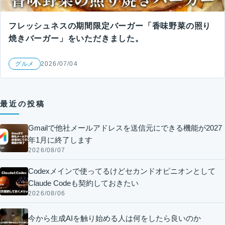
フレッシュネスの期間限定バーガー「香味野菜の照り
焼きバーガー」をいただきました。
グルメ
2026/07/04
最近の投稿
Gmailで他社メールアドレスを送信元にできる機能が2027
年1月に終了します
2026/08/07
Codexメインで使ってるけどセカンドオピニオンとして
Claude Codeも契約しておきたい
2026/08/06
今から生成AIを触り始める人は何をしたら良いのか