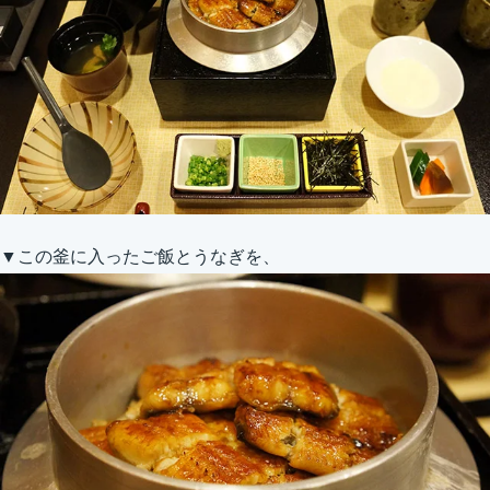
▼この釜に入ったご飯とうなぎを、