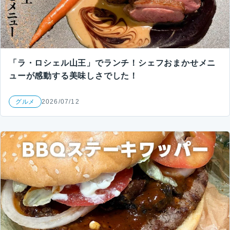
「ラ・ロシェル山王」でランチ！シェフおまかせメニ
ューが感動する美味しさでした！
グルメ
2026/07/12