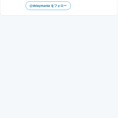
@delaymania をフォロー