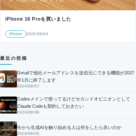
iPhone 16 Proを買いました
iPhone
2025/06/04
最近の投稿
Gmailで他社メールアドレスを送信元にできる機能が2027
年1月に終了します
2026/08/07
Codexメインで使ってるけどセカンドオピニオンとして
Claude Codeも契約しておきたい
2026/08/06
今から生成AIを触り始める人は何をしたら良いのか
2026/08/05