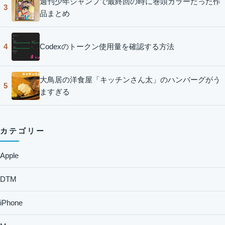
週刊少年ジャンプで最終回の時に巻頭カラーだった作
3
品まとめ
Codexのトークン使用量を確認する方法
4
大鳥居の洋食屋「キッチンさん太」のハンバーグがう
5
ますぎる
カテゴリー
Apple
DTM
iPhone