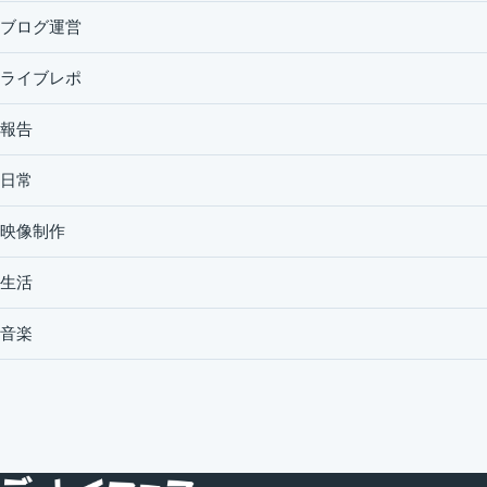
ブログ運営
ライブレポ
報告
日常
映像制作
生活
音楽