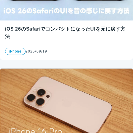
iOS 26のSafariでコンパクトになったUIを元に戻す方
法
iPhone
2025/09/19