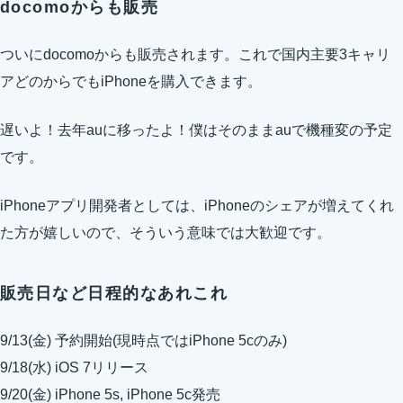
docomoからも販売
ついにdocomoからも販売されます。これで国内主要3キャリ
アどのからでもiPhoneを購入できます。
遅いよ！去年auに移ったよ！僕はそのままauで機種変の予定
です。
iPhoneアプリ開発者としては、iPhoneのシェアが増えてくれ
た方が嬉しいので、そういう意味では大歓迎です。
販売日など日程的なあれこれ
9/13(金) 予約開始(現時点ではiPhone 5cのみ)
9/18(水) iOS 7リリース
9/20(金) iPhone 5s, iPhone 5c発売