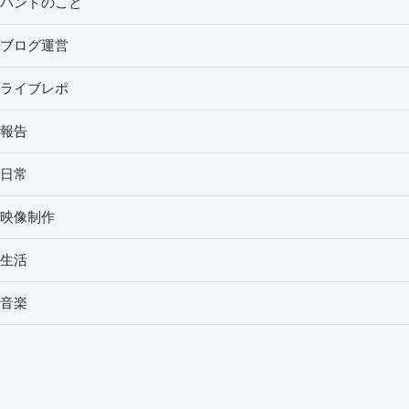
バンドのこと
ブログ運営
ライブレポ
報告
日常
映像制作
生活
音楽