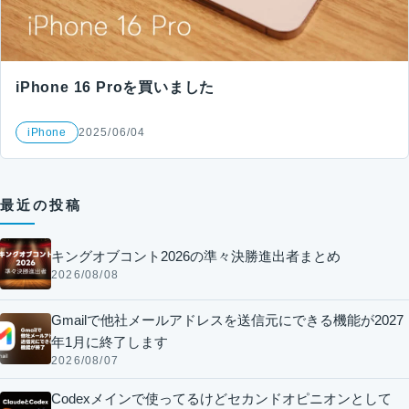
iPhone 16 Proを買いました
iPhone
2025/06/04
最近の投稿
キングオブコント2026の準々決勝進出者まとめ
2026/08/08
Gmailで他社メールアドレスを送信元にできる機能が2027
年1月に終了します
2026/08/07
Codexメインで使ってるけどセカンドオピニオンとして