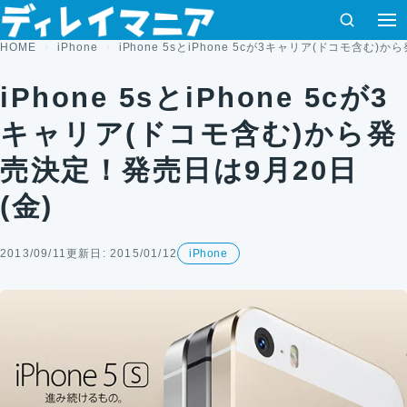
コンテンツへスキップ
検索
HOME
iPhone
iPhone 5sとiPhone 5cが3キャリア(ドコモ含む)
iPhone 5sとiPhone 5cが3
キャリア(ドコモ含む)から発
売決定！発売日は9月20日
(金)
2013/09/11
更新日: 2015/01/12
iPhone