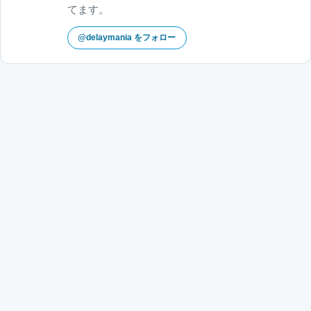
てます。
@delaymania をフォロー