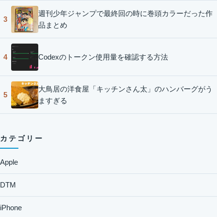
週刊少年ジャンプで最終回の時に巻頭カラーだった作
3
品まとめ
Codexのトークン使用量を確認する方法
4
大鳥居の洋食屋「キッチンさん太」のハンバーグがう
5
ますぎる
カテゴリー
Apple
DTM
iPhone