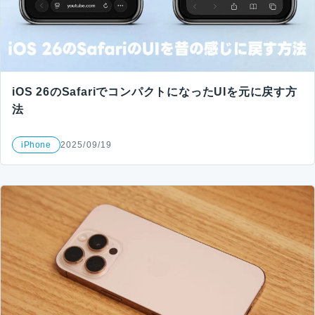
iOS 26のSafariでコンパクトになったUIを元に戻す方
法
iPhone
2025/09/19