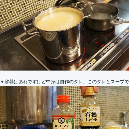
▼容器はあれですけど中身は自作のタレ。このタレとスープで