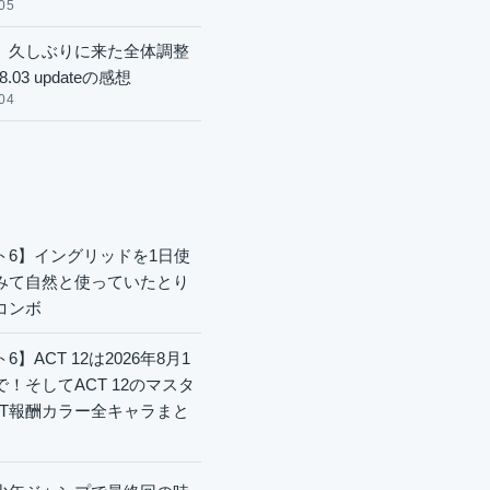
05
】久しぶりに来た全体調整
8.03 updateの感想
04
ト6】イングリッドを1日使
みて自然と使っていたとり
コンボ
6】ACT 12は2026年8月1
で！そしてACT 12のマスタ
CT報酬カラー全キャラまと