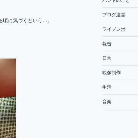
バンドのこと
ブログ運営
でる頃に気づくという…。
ライブレポ
報告
日常
映像制作
生活
音楽