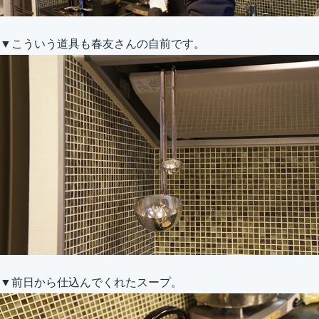
▼こういう道具も春友さんの自前です。
▼前日から仕込んでくれたスープ。