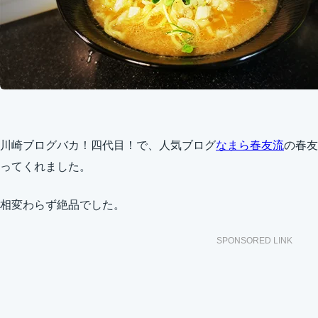
川崎ブログバカ！四代目！で、人気ブログ
なまら春友流
の春友さ
ってくれました。
相変わらず絶品でした。
SPONSORED LINK