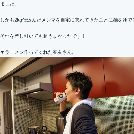
ました。
しかも2kg仕込んだメンマを自宅に忘れてきたことに麺をゆ
それを差し引いても超うまかったです！
▼ラーメン作ってくれた春友さん。