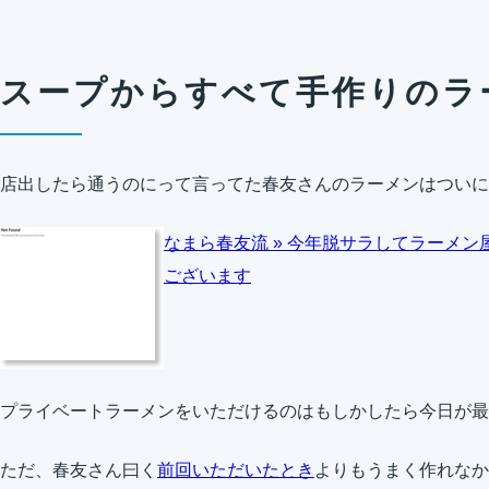
スープからすべて手作りのラ
店出したら通うのにって言ってた春友さんのラーメンはついに
なまら春友流 » 今年脱サラしてラーメ
ございます
プライベートラーメンをいただけるのはもしかしたら今日が最
ただ、春友さん曰く
前回いただいたとき
よりもうまく作れなか