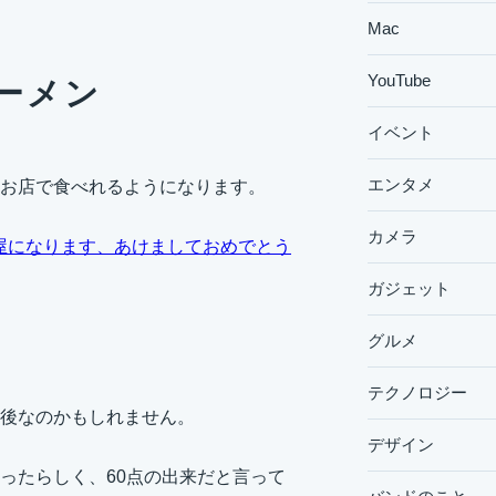
Mac
YouTube
ーメン
イベント
エンタメ
お店で食べれるようになります。
カメラ
ン屋になります、あけましておめでとう
ガジェット
グルメ
テクノロジー
後なのかもしれません。
デザイン
ったらしく、60点の出来だと言って