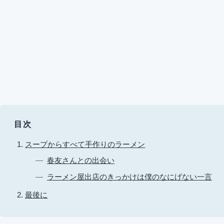
目次
スープからすべて手作りのラーメン
春友さんとの出会い
ラーメン屋出店のきっかけは僕のなにげない一言
最後に