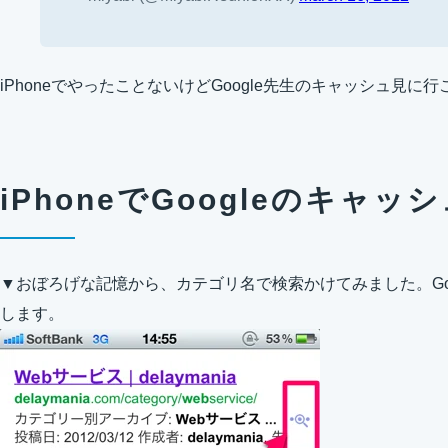
iPhoneでやったことないけどGoogle先生のキャッシュ見に
iPhoneでGoogleのキャ
▼おぼろげな記憶から、カテゴリ名で検索かけてみました。Go
します。