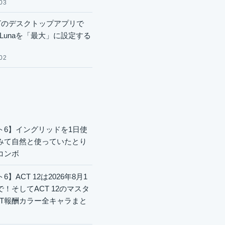
03
GPTのデスクトップアプリで
.6 Lunaを「最大」に設定する
02
ト6】イングリッドを1日使
みて自然と使っていたとり
コンボ
6】ACT 12は2026年8月1
で！そしてACT 12のマスタ
CT報酬カラー全キャラまと