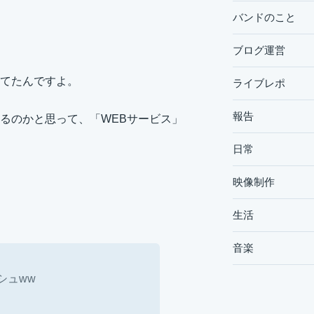
バンドのこと
ブログ運営
てたんですよ。
ライブレポ
報告
るのかと思って、「WEBサービス」
日常
映像制作
生活
音楽
シュww