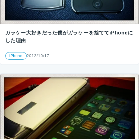
ガラケー大好きだった僕がガラケーを捨ててiPhoneに
した理由
iPhone
2012/10/17