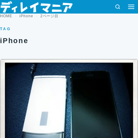
コンテンツへスキップ
検索
HOME
iPhone
2ページ目
TAG
iPhone