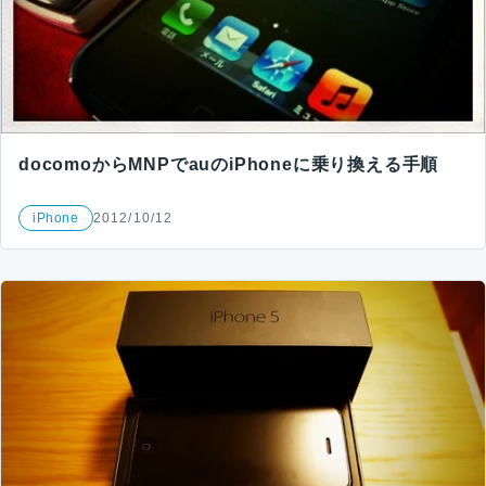
docomoからMNPでauのiPhoneに乗り換える手順
iPhone
2012/10/12