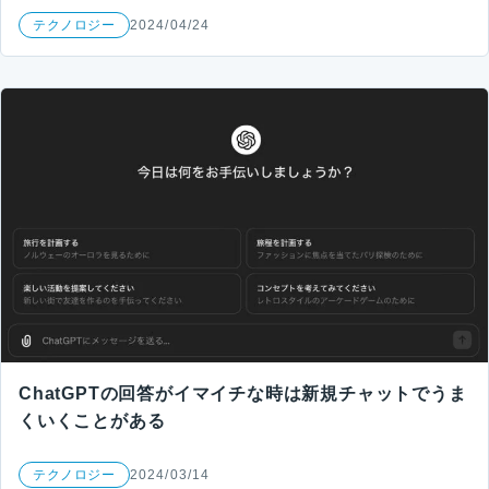
テクノロジー
2024/04/24
ChatGPTの回答がイマイチな時は新規チャットでうま
くいくことがある
テクノロジー
2024/03/14