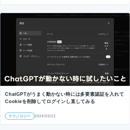
ChatGPTがうまく動かない時には多要素認証を入れて
Cookieを削除してログインし直してみる
テクノロジー
2024/03/12