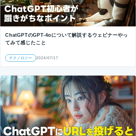
ChatGPTのGPT-4oについて解説するウェビナーやっ
てみて感じたこと
テクノロジー
2024/07/17