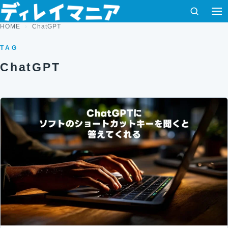
コンテンツへスキップ
検索
メ
HOME
ChatGPT
TAG
ChatGPT