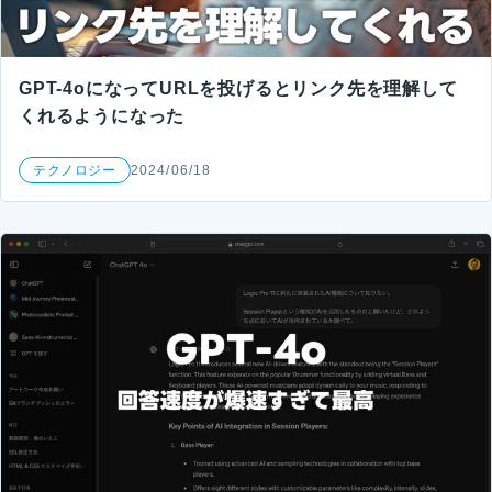
GPT-4oになってURLを投げるとリンク先を理解して
くれるようになった
テクノロジー
2024/06/18