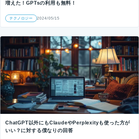
増えた！GPTsの利用も無料！
テクノロジー
2024/05/15
ChatGPT以外にもClaudeやPerplexityも使った方が
いい？に対する僕なりの回答