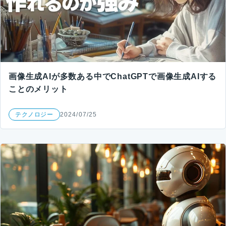
画像生成AIが多数ある中でChatGPTで画像生成AIする
ことのメリット
テクノロジー
2024/07/25