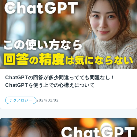
ChatGPTの回答が多少間違ってても問題なし！
ChatGPTを使う上での心構えについて
テクノロジー
2024/02/02