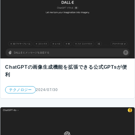
ChatGPTの画像生成機能を拡張できる公式GPTsが便
利
テクノロジー
2024/07/30