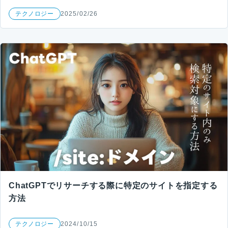
テクノロジー
2025/02/26
ChatGPTでリサーチする際に特定のサイトを指定する
方法
テクノロジー
2024/10/15