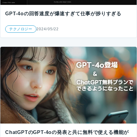
GPT-4oの回答速度が爆速すぎて仕事が捗りすぎる
テクノロジー
2024/05/22
ChatGPTのGPT-4oの発表と共に無料で使える機能が