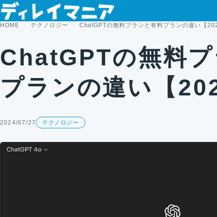
コンテンツへスキップ
HOME
テクノロジー
ChatGPTの無料プランと有料プランの違い【20
ChatGPTの無料
プランの違い【20
2024/07/27
テクノロジー