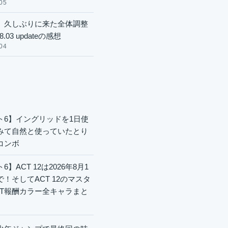
05
】久しぶりに来た全体調整
8.03 updateの感想
04
ト6】イングリッドを1日使
みて自然と使っていたとり
コンボ
6】ACT 12は2026年8月1
で！そしてACT 12のマスタ
CT報酬カラー全キャラまと