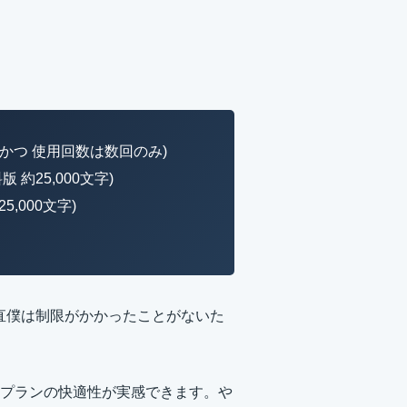
 かつ 使用回数は数回のみ)
 約25,000文字)
5,000文字)
正直僕は制限がかかったことがないた
プランの快適性が実感できます。や