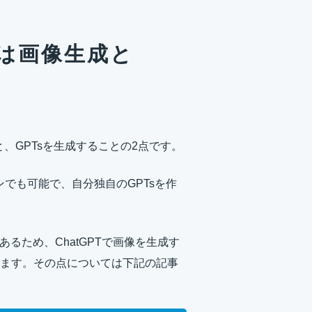
は画像生成と
と、GPTsを生成することの2点です。
ンでも可能で、自分独自のGPTsを作
るため、ChatGPTで画像を生成す
ます。その点については下記の記事