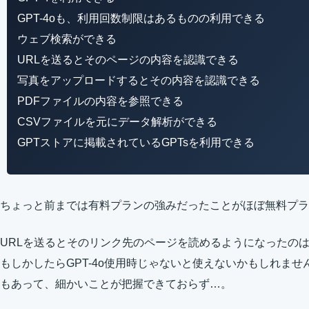
GPT-4oも、利用回数制限はあるものの利用できる
ウェブ検索ができる
URLを送るとそのページの内容を認識できる
写真をアップロードするとその内容を認識できる
PDFファイルの内容を参照できる
CSVファイルを元にデータ解析ができる
GPTストアに掲載されているGPTsを利用できる
ちょっと前までは有料プランの強みだったことがほぼ無料プラ
URLを送るとそのリンク先のページを読めるようになったのはG
もしかしたらGPT-4o使用時じゃないと使えないかもしれま
もあって、細かいことが把握できておらず…。