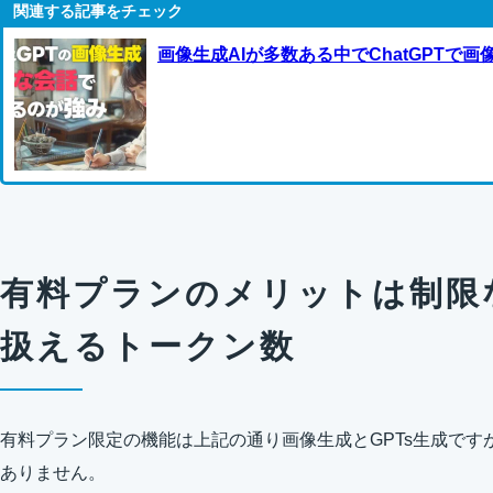
画像生成AIが多数ある中でChatGPTで
有料プランのメリットは制限
扱えるトークン数
有料プラン限定の機能は上記の通り画像生成とGPTs生成で
ありません。