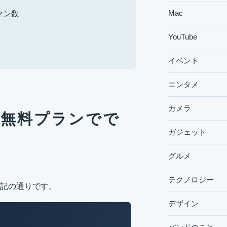
Mac
クン数
YouTube
イベント
エンタメ
カメラ
PT無料プランでで
ガジェット
グルメ
テクノロジー
下記の通りです。
デザイン