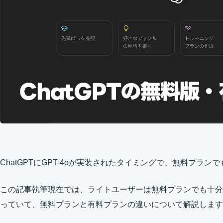
ChatGPTにGPT-4oが実装されたタイミングで、無料プラ
この記事執筆現在では、ライトユーザーは無料プランでも十分
っていて、無料プランと有料プランの違いについて解説します