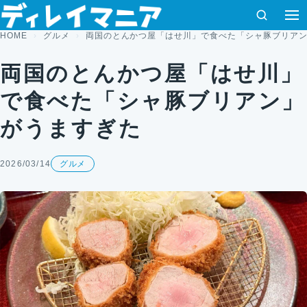
コンテンツへスキップ
検索
HOME
グルメ
両国のとんかつ屋「はせ川」で食べた「シャ豚ブリア
両国のとんかつ屋「はせ川」
で食べた「シャ豚ブリアン」
がうますぎた
2026/03/14
グルメ