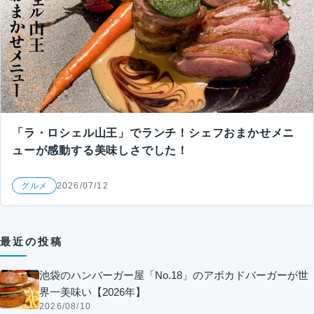
「ラ・ロシェル山王」でランチ！シェフおまかせメニ
ューが感動する美味しさでした！
グルメ
2026/07/12
最近の投稿
池袋のハンバーガー屋「No.18」のアボカドバーガーが世
界一美味い【2026年】
2026/08/10