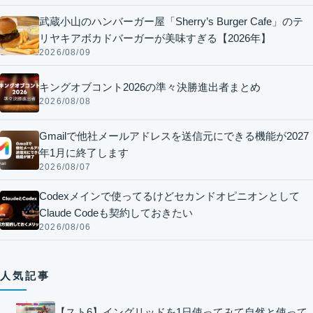
武蔵小山のハンバーガー屋「Sherry’s Burger Cafe」のテ
リヤキアボカドバーガーが美味すぎる【2026年】
2026/08/09
キングオブコント2026の準々決勝進出者まとめ
2026/08/08
Gmailで他社メールアドレスを送信元にできる機能が2027
年1月に終了します
2026/08/07
Codexメインで使ってるけどセカンドオピニオンとして
Claude Codeも契約しておきたい
2026/08/06
人気記事
【スト6】イングリッドを1日使ってみて自然と使って