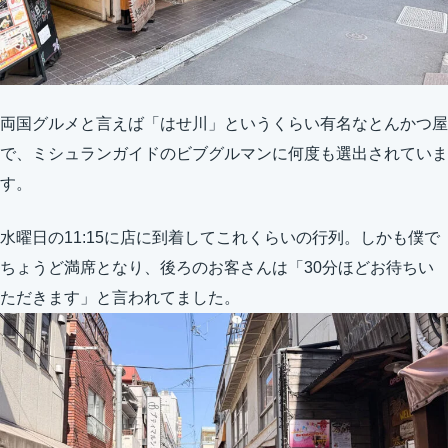
両国グルメと言えば「はせ川」というくらい有名なとんかつ屋
で、ミシュランガイドのビブグルマンに何度も選出されていま
す。
水曜日の11:15に店に到着してこれくらいの行列。しかも僕で
ちょうど満席となり、後ろのお客さんは「30分ほどお待ちい
ただきます」と言われてました。