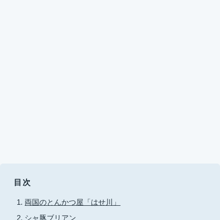
目次
両国のとんかつ屋「はせ川」
シャ豚ブリアン