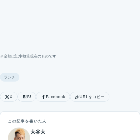
※金額は記事執筆現在のものです
ランチ
X
B!
Facebook
URLをコピー
この記事を書いた人
大谷大