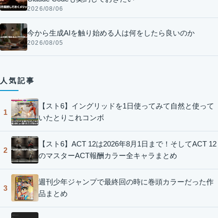
2026/08/06
今から生成AIを触り始める人は何をしたら良いのか
2026/08/05
人気記事
【スト6】イングリッドを1日使ってみて自然と使って
1
いたとりこれコンボ
【スト6】ACT 12は2026年8月1日まで！そしてACT 12
2
のマスターACT報酬カラー全キャラまとめ
週刊少年ジャンプで最終回の時に巻頭カラーだった作
3
品まとめ