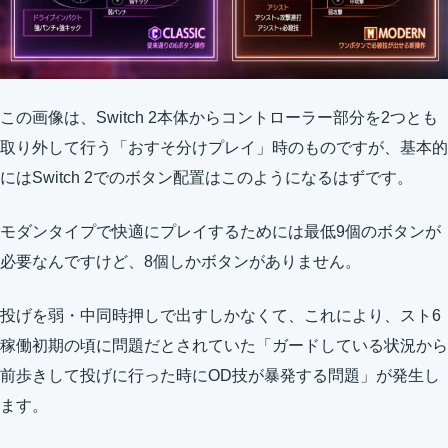
この画像は、Switch 2本体からコントローラー部分を2つとも
取り外して行う「おすそ分けプレイ」時のものですが、基本的
にはSwitch 2でのボタン配置はこのようになるはずです。
モダンタイプで快適にプレイするためには最低9個のボタンが
必要なんですけど、8個しかボタンがありません。
投げを弱・中同時押しで出すしかなくて、これにより、スト6
稼働初期の頃に問題だとされていた「ガードしている状況から
前歩きして投げに行った時にOD技が暴発する問題」が発生し
ます。