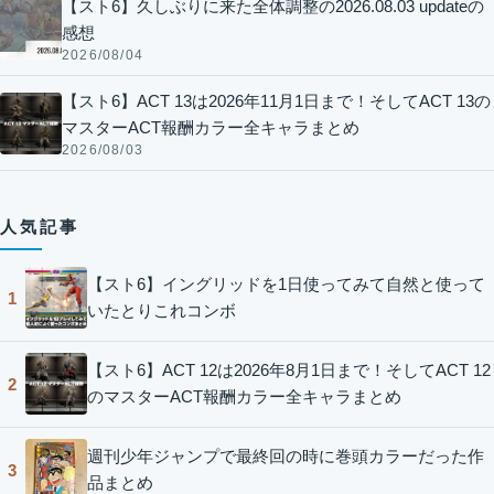
【スト6】久しぶりに来た全体調整の2026.08.03 updateの
感想
2026/08/04
【スト6】ACT 13は2026年11月1日まで！そしてACT 13の
マスターACT報酬カラー全キャラまとめ
2026/08/03
人気記事
【スト6】イングリッドを1日使ってみて自然と使って
1
いたとりこれコンボ
【スト6】ACT 12は2026年8月1日まで！そしてACT 12
2
のマスターACT報酬カラー全キャラまとめ
週刊少年ジャンプで最終回の時に巻頭カラーだった作
3
品まとめ