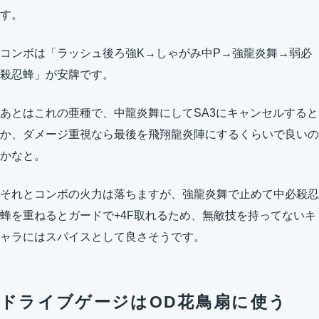
す。
コンボは「ラッシュ後ろ強K→しゃがみ中P→強龍炎舞→弱必
殺忍蜂」が安牌です。
あとはこれの亜種で、中龍炎舞にしてSA3にキャンセルすると
か、ダメージ重視なら最後を飛翔龍炎陣にするくらいで良いの
かなと。
それとコンボの火力は落ちますが、強龍炎舞で止めて中必殺忍
蜂を重ねるとガードで+4F取れるため、無敵技を持ってないキ
ャラにはスパイスとして良さそうです。
ドライブゲージはOD花鳥扇に使う