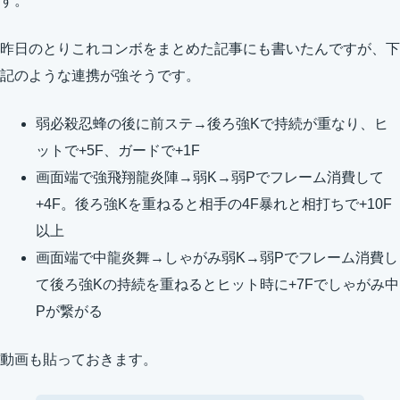
す。
昨日のとりこれコンボをまとめた記事にも書いたんですが、下
記のような連携が強そうです。
弱必殺忍蜂の後に前ステ→後ろ強Kで持続が重なり、ヒ
ットで+5F、ガードで+1F
画面端で強飛翔龍炎陣→弱K→弱Pでフレーム消費して
+4F。後ろ強Kを重ねると相手の4F暴れと相打ちで+10F
以上
画面端で中龍炎舞→しゃがみ弱K→弱Pでフレーム消費し
て後ろ強Kの持続を重ねるとヒット時に+7Fでしゃがみ中
Pが繋がる
動画も貼っておきます。