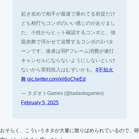
起き攻めで相手が最速で暴れてる前提だけ
ども相打ちコンボのいい感じのがありまし
た。小技からヒット確認するコンボと、強
龍炎舞で浮かせて追撃するコンボの2パタ
ーンです。後者は弱Pフレーム消費が連打
キャンセルにならないようにしないといけ
ないから実戦投入はむずいかも。
#不知火
舞
pic.twitter.com/xli6oCheEd
— タダオトGames (@tadaotogames)
February 5, 2025
おそらく、こういうネタが大量に散りばめられているので、研