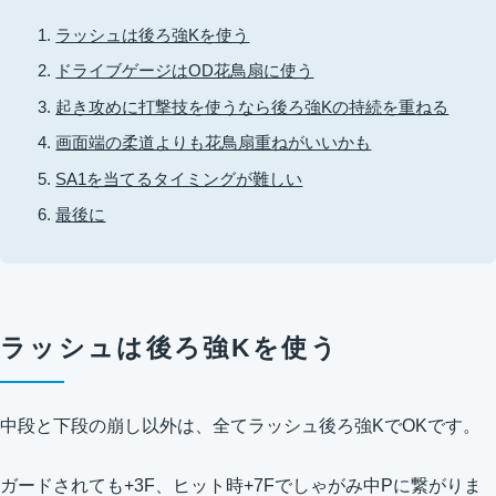
ラッシュは後ろ強Kを使う
ドライブゲージはOD花鳥扇に使う
起き攻めに打撃技を使うなら後ろ強Kの持続を重ねる
画面端の柔道よりも花鳥扇重ねがいいかも
SA1を当てるタイミングが難しい
最後に
ラッシュは後ろ強Kを使う
中段と下段の崩し以外は、全てラッシュ後ろ強KでOKです。
ガードされても+3F、ヒット時+7Fでしゃがみ中Pに繋がりま