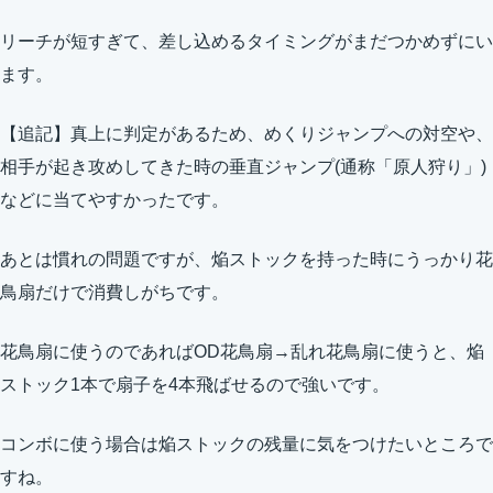
リーチが短すぎて、差し込めるタイミングがまだつかめずにい
ます。
【追記】真上に判定があるため、めくりジャンプへの対空や、
相手が起き攻めしてきた時の垂直ジャンプ(通称「原人狩り」)
などに当てやすかったです。
あとは慣れの問題ですが、焔ストックを持った時にうっかり花
鳥扇だけで消費しがちです。
花鳥扇に使うのであればOD花鳥扇→乱れ花鳥扇に使うと、焔
ストック1本で扇子を4本飛ばせるので強いです。
コンボに使う場合は焔ストックの残量に気をつけたいところで
すね。