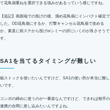
て花鳥扇重ねを選択できる強みがあるっていう感じですね。
【追記】画面端での投げの後、溜め花鳥扇にインパクト確定で
した。OD花鳥扇にするか、打撃キャンセル花鳥扇で攻める
か、素直に前ステから投げorシミーの択にいくのが良さそうで
す。
SA1を当てるタイミングが難しい
焔ストックを使いたいんですけど、SA1の使い所が本当に難し
いです。
コンボの締めに使うのが一番楽なんですけど、できれば相手の
連携の合間に差し込みたいんですよね。