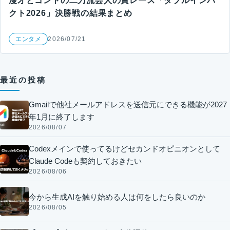
漫才とコントの二刀流芸人の賞レース「ダブルインパ
クト2026」決勝戦の結果まとめ
エンタメ
2026/07/21
最近の投稿
Gmailで他社メールアドレスを送信元にできる機能が2027
年1月に終了します
2026/08/07
Codexメインで使ってるけどセカンドオピニオンとして
Claude Codeも契約しておきたい
2026/08/06
今から生成AIを触り始める人は何をしたら良いのか
2026/08/05