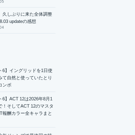
05
】久しぶりに来た全体調整
8.03 updateの感想
04
ト6】イングリッドを1日使
みて自然と使っていたとり
コンボ
6】ACT 12は2026年8月1
で！そしてACT 12のマスタ
CT報酬カラー全キャラまと