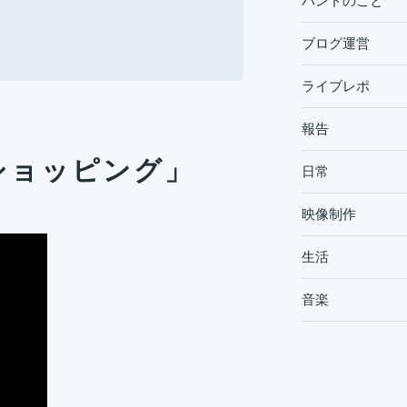
バンドのこと
ブログ運営
ライブレポ
報告
ショッピング」
日常
映像制作
生活
音楽