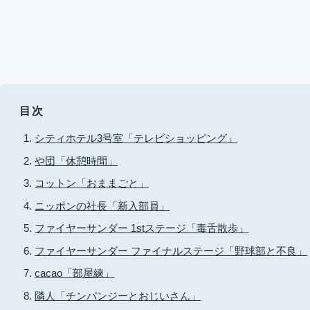
目次
シティホテル3号室「テレビショッピング」
や団「休憩時間」
コットン「おままごと」
ニッポンの社長「新入部員」
ファイヤーサンダー 1stステージ「毒舌散歩」
ファイヤーサンダー ファイナルステージ「野球部と不良」
cacao「部屋練」
隣人「チンパンジーとおじいさん」