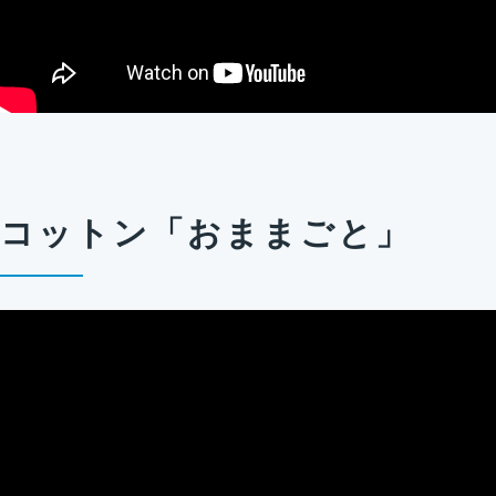
コットン「おままごと」