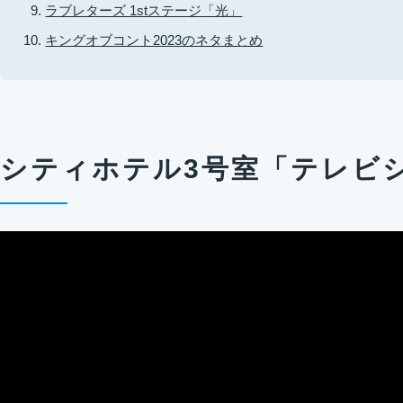
ラブレターズ 1stステージ「光」
キングオブコント2023のネタまとめ
シティホテル3号室「テレビ