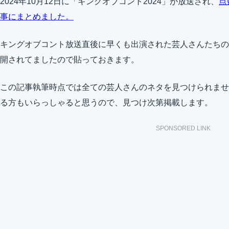
2024年10月12日に「キングオブコント2024」が放送され、
点
事にまとめました。
キングオブコント放送直後に早くも出演された芸人さんたちのY
開されてましたので貼っておきます。
この記事執筆時点では全ての芸人さんのネタを見つけられませ
る方もいらっしゃると思うので、見つけ次第掲載します。
SPONSORED LINK