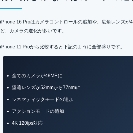
iPhone 16 Proはカメラコントロールの追加や、広角レンズが4
ど、カメラの進化が多いです。
iPhone 11 Proから比較すると下記のように全部盛りです。
全てのカメラが48MPに
望遠レンズが52mmから77mmに
シネマティックモードの追加
アクションモードの追加
4K 120fps対応