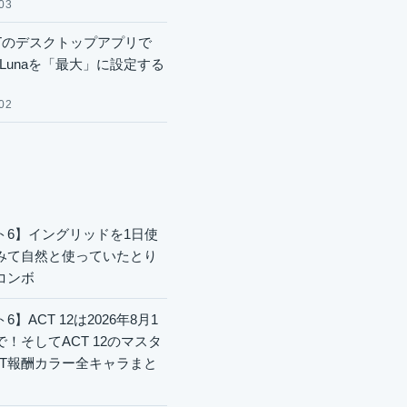
03
GPTのデスクトップアプリで
.6 Lunaを「最大」に設定する
02
ト6】イングリッドを1日使
みて自然と使っていたとり
コンボ
6】ACT 12は2026年8月1
で！そしてACT 12のマスタ
CT報酬カラー全キャラまと