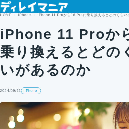
コンテンツへスキップ
HOME
iPhone
iPhone 11 Proから16 Proに乗り換えるとどのく
iPhone 11 Proか
乗り換えるとどの
いがあるのか
2024/09/11
iPhone