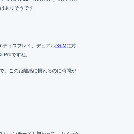
はありそうです。
onディスプレイ、デュアル
eSIM
に対
 Proですね。
roからで、この距離感に慣れるのに時間が
クションモードも加わって、カメラが