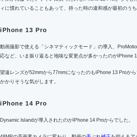
ィに慣れていることもあって、持った時の違和感が最初のうち
iPhone 13 Pro
動画撮影で使える「シネマティックモード」の導入、ProMoti
応など、いま振り返ると地味な変更点が多かったのがiPhone 13
望遠レンズが52mmから77mmになったのもiPhone 13 P
かかりそうな気がします。
iPhone 14 Pro
Dynamic Islandが導入されたのがiPhone 14 Proからでした。
48MPの高画素カメラに変わり、動画の
手ぶれ補正
を抑えるア