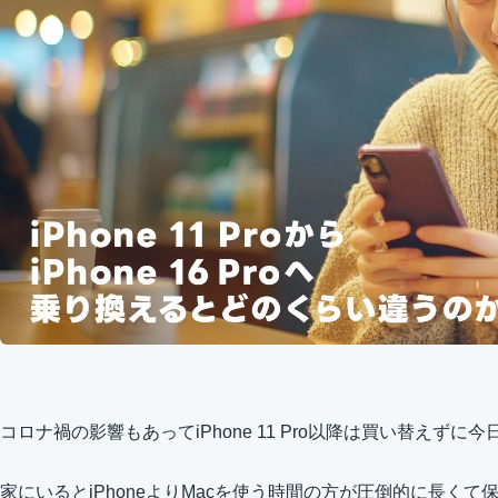
コロナ禍の影響もあってiPhone 11 Pro以降は買い替えず
家にいるとiPhoneよりMacを使う時間の方が圧倒的に長く