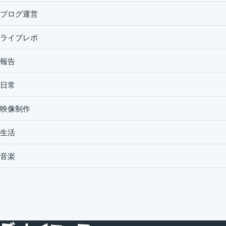
ブログ運営
ライブレポ
報告
日常
映像制作
生活
音楽