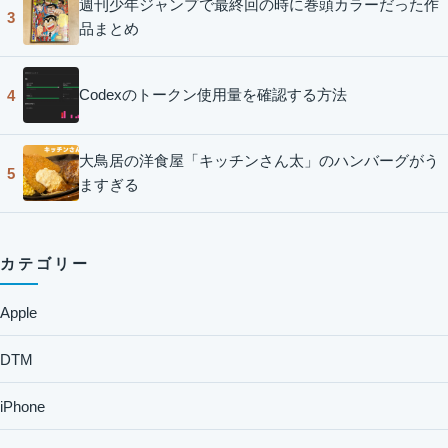
週刊少年ジャンプで最終回の時に巻頭カラーだった作
3
品まとめ
Codexのトークン使用量を確認する方法
4
大鳥居の洋食屋「キッチンさん太」のハンバーグがう
5
ますぎる
カテゴリー
Apple
DTM
iPhone