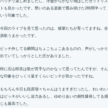
バッチリ楽しめましたし、序盤からかなり飛ばしたセットリス
トも良かったです。勢いのある楽曲で畳み掛けた2時間半って
いう印象でした。
今回のライブを見て思ったのは、後輩たちが育ってますね。全
員歌うまかったです。
ピッチ外してる瞬間はちょこちょこあるものの、声がしっかり
出ていてしっかりとした圧がありました。
特に石山咲良は歌が苦手なのかなって思ってたんですが、そん
な印象をひっくり返すくらいピッチが良かったですね。
もちろん今日も段原瑠々ちゃんはうますぎだったし、れいれい
はピッチがいいし迫力あるし、ゆめりあいの個性爆発してる感
じも最高でした。