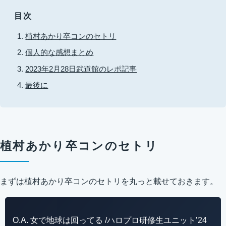
目次
植村あかり卒コンのセトリ
個人的な感想まとめ
2023年2月28日武道館のレポ記事
最後に
植村あかり卒コンのセトリ
まずは植村あかり卒コンのセトリを丸っと載せておきます。
O.A. 女で地球は回ってる /ハロプロ研修生ユニット’24