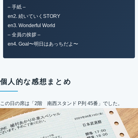
– 手紙 –
en2. 続いていくSTORY
en3. Wonderful World
– 全員の挨拶 –
en4. Goal〜明日はあっちだよ〜
個人的な感想まとめ
この日の席は「2階 南西スタンド P列 45番」でした。