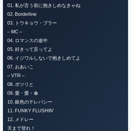
01. 私が言う前に抱きしめなきゃね
02. Borderline
03. トウキョウ・ブラー
– MC –
04. ロマンスの途中
05. 好きって言ってよ
06. イジワルしないで抱きしめてよ
07. おあいこ
– VTR –
08. ポツリと
09. 愛・愛・傘
10. 銀色のテレパシー
11. FUNKY FLUSHIN’
12. メドレー
天まで登れ！