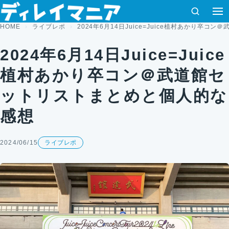
コンテンツへスキップ
検索
HOME
ライブレポ
2024年6月14日Juice=Juice植村あかり卒
2024年6月14日Juice=Juice
植村あかり卒コン＠武道館セ
ットリストまとめと個人的な
感想
2024/06/15
ライブレポ