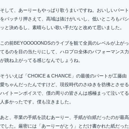
そして、あーりーもやっぱり歌うまいですね。おいしいパート
をバッチリ押さえて、高域は抜けがいいし、低いところもバシ
ッと決めるし、素晴らしい歌い手だなと改めて思いました。
この前BEYOOOOONDSのライブを観て全員のレベルが上がっ
てるのを目の当たりにして、ハロプロ全体のパフォーマンス力
が跳ね上がってる感じなんでしょうね。
そういえば「CHOICE & CHANCE」の最後のパートが工藤由
愛ちゃんだったんですけど、現役時代のさゆきを彷彿とさせる
ハイトーンボイスで、僕の周りの皆さんは感極まって泣いてる
人多かったです。僕も泣きました。
あと、卒業の手紙を読むあーりー、手紙が白紙だったのが最高
でした。厳密には「あーりーがとう」とだけ書かれた紙だった