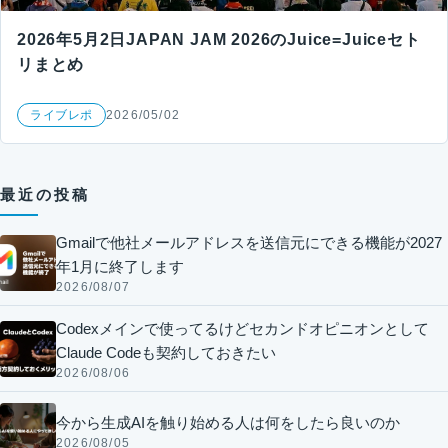
2026年5月2日JAPAN JAM 2026のJuice=Juiceセト
リまとめ
ライブレポ
2026/05/02
最近の投稿
Gmailで他社メールアドレスを送信元にできる機能が2027
年1月に終了します
2026/08/07
Codexメインで使ってるけどセカンドオピニオンとして
Claude Codeも契約しておきたい
2026/08/06
今から生成AIを触り始める人は何をしたら良いのか
2026/08/05