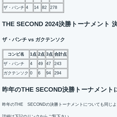
ザ・パンチ
4
14
82
278
THE SECOND 2024決勝トーナメント
ザ・パンチ vs ガクテンソク
コンビ名
1点
2点
3点
合計点
ザ・パンチ
4
49
47
243
ガクテンソク
0
6
94
294
昨年のTHE SECOND決勝トーナメン
昨年のTHE SECONDの決勝トーナメントについても同じ
詳細は下記のリンクからご覧下さい。