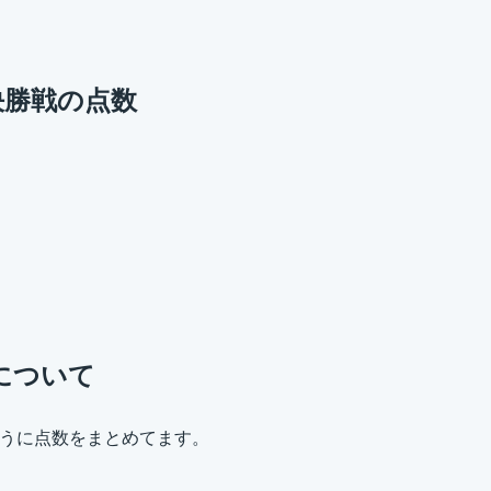
 決勝戦の点数
トについて
ように点数をまとめてます。