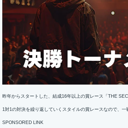
昨年からスタートした、結成16年以上の賞レース「THE SEC
1対1の対決を繰り返していくスタイルの賞レースなので、
SPONSORED LINK