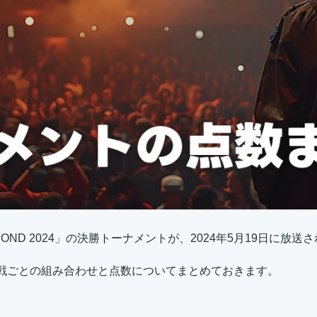
OND 2024」の決勝トーナメントが、2024年5月19日に放送
一戦ごとの組み合わせと点数についてまとめておきます。