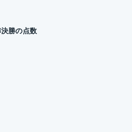
 準決勝の点数