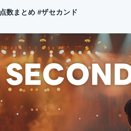
ント点数まとめ #ザセカンド