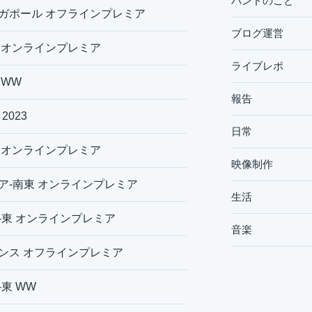
バンドのこと
ガポール オフラインプレミア
ブログ運営
 オンラインプレミア
ライブレポ
 WW
報告
 2023
日常
 オンラインプレミア
映像制作
ア-南東 オンラインプレミア
生活
-東 オンラインプレミア
音楽
ンス オフラインプレミア
-東 WW