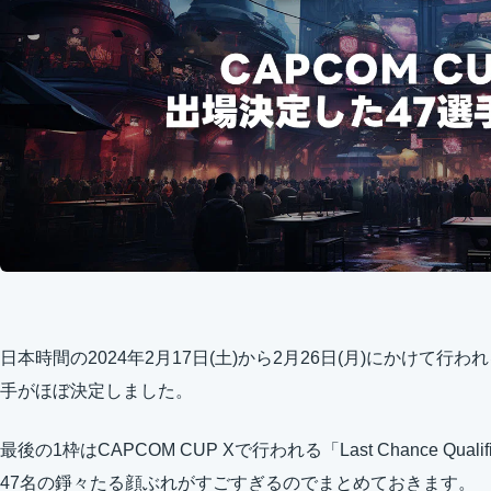
日本時間の2024年2月17日(土)から2月26日(月)にかけて行われ
手がほぼ決定しました。
最後の1枠はCAPCOM CUP Xで行われる「Last Chance Qual
47名の錚々たる顔ぶれがすごすぎるのでまとめておきます。