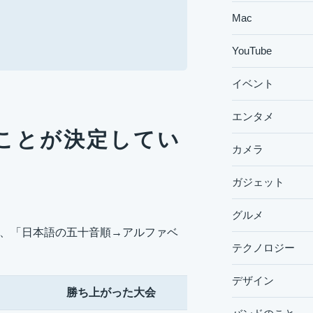
Mac
YouTube
イベント
エンタメ
することが決定してい
カメラ
ガジェット
グルメ
手を、「日本語の五十音順→アルファベ
テクノロジー
デザイン
勝ち上がった大会