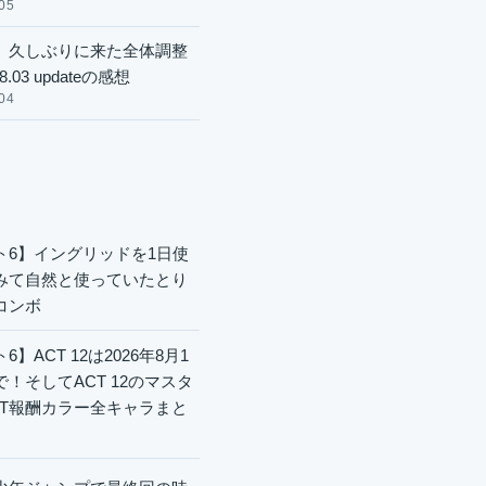
05
】久しぶりに来た全体調整
8.03 updateの感想
04
ト6】イングリッドを1日使
みて自然と使っていたとり
コンボ
6】ACT 12は2026年8月1
で！そしてACT 12のマスタ
CT報酬カラー全キャラまと