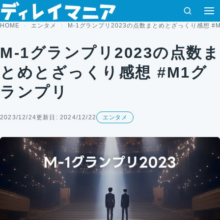
コンテンツへスキップ
検索
HOME
エンタメ
M-1グランプリ2023の点数まとめとざっくり感想 #
M-1グランプリ2023の点数ま
とめとざっくり感想 #M1グ
ランプリ
2023/12/24
更新日: 2024/12/22
エンタメ