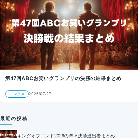
第47回ABCお笑いグランプリの決勝の結果まとめ
エンタメ
2026/07/27
最近の投稿
キングオブコント2026の準々決勝進出者まとめ