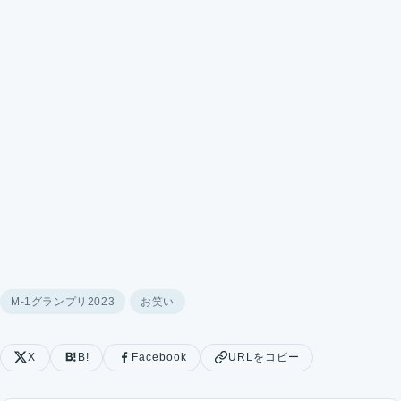
M-1グランプリ2023
お笑い
X
B!
Facebook
URLをコピー