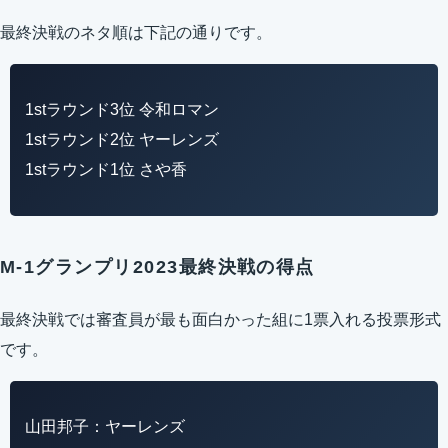
最終決戦のネタ順は下記の通りです。
1stラウンド3位 令和ロマン
1stラウンド2位 ヤーレンズ
1stラウンド1位 さや香
M-1グランプリ2023最終決戦の得点
最終決戦では審査員が最も面白かった組に1票入れる投票形式
です。
山田邦子：ヤーレンズ