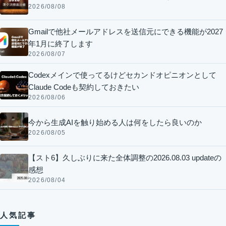
2026/08/08
Gmailで他社メールアドレスを送信元にできる機能が2027
年1月に終了します
2026/08/07
Codexメインで使ってるけどセカンドオピニオンとして
Claude Codeも契約しておきたい
2026/08/06
今から生成AIを触り始める人は何をしたら良いのか
2026/08/05
【スト6】久しぶりに来た全体調整の2026.08.03 updateの
感想
2026/08/04
人気記事