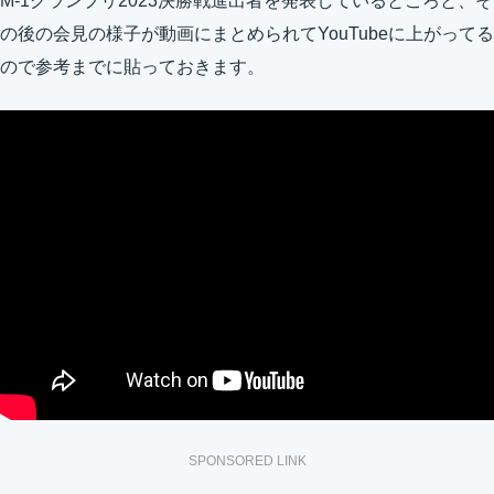
M-1グランプリ2023決勝戦進出者を発表しているところと、そ
の後の会見の様子が動画にまとめられてYouTubeに上がってる
ので参考までに貼っておきます。
SPONSORED LINK