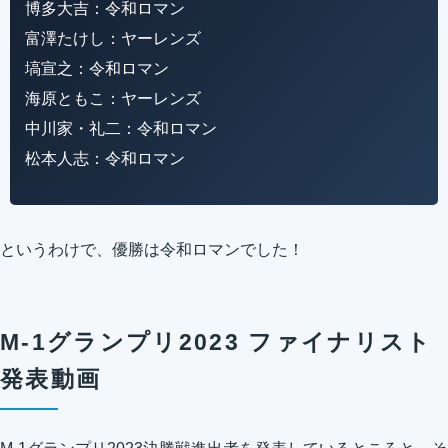
博多大吉：令和ロマン
富澤たけし：ヤーレンズ
塙宣之：令和ロマン
海原ともこ：ヤーレンズ
中川家・礼二：令和ロマン
松本人志：令和ロマン
というわけで、優勝は令和ロマンでした！
M-1グランプリ2023 ファイナリスト
発表動画