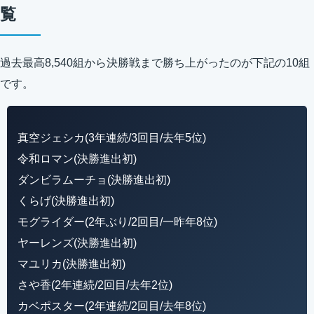
覧
過去最高8,540組から決勝戦まで勝ち上がったのが下記の10組
です。
真空ジェシカ(3年連続/3回目/去年5位)
令和ロマン(決勝進出初)
ダンビラムーチョ(決勝進出初)
くらげ(決勝進出初)
モグライダー(2年ぶり/2回目/一昨年8位)
ヤーレンズ(決勝進出初)
マユリカ(決勝進出初)
さや香(2年連続/2回目/去年2位)
カベポスター(2年連続/2回目/去年8位)