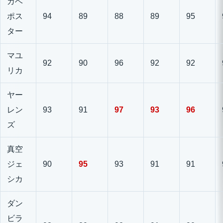
カベ
ポス
94
89
88
89
95
ター
マユ
92
90
96
92
92
リカ
ヤー
レン
93
91
97
93
96
ズ
真空
ジェ
90
95
93
91
91
シカ
ダン
ビラ