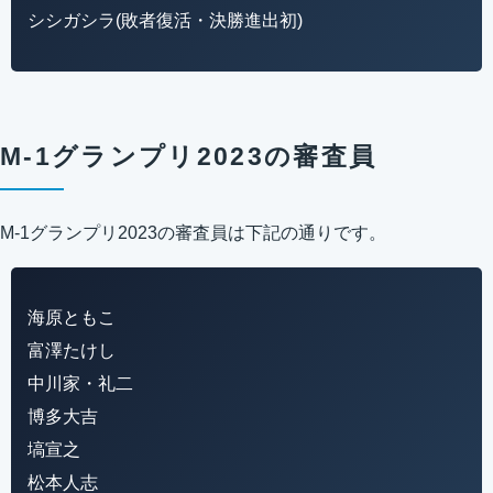
シシガシラ(敗者復活・決勝進出初)
M-1グランプリ2023の審査員
M-1グランプリ2023の審査員は下記の通りです。
海原ともこ
富澤たけし
中川家・礼二
博多大吉
塙宣之
松本人志