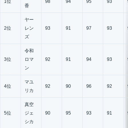
1位
98
94
95
93
香
ヤー
2位
レン
93
91
97
93
ズ
令和
3位
ロマ
92
91
94
93
ン
マユ
4位
92
90
96
92
リカ
真空
5位
ジェ
90
95
93
91
シカ