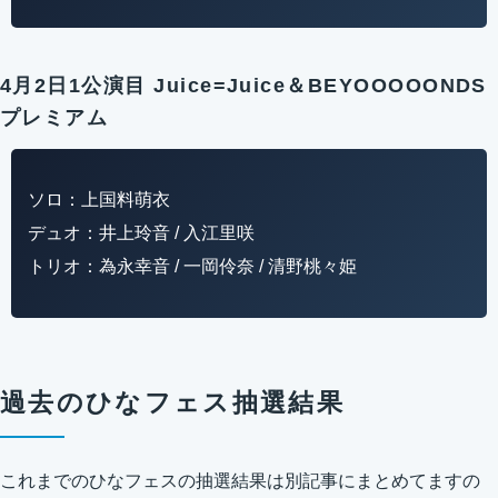
4月2日1公演目 Juice=Juice＆BEYOOOOONDS
プレミアム
ソロ：上国料萌衣
デュオ：井上玲音 / 入江里咲
トリオ：為永幸音 / 一岡伶奈 / 清野桃々姫
過去のひなフェス抽選結果
これまでのひなフェスの抽選結果は別記事にまとめてますの