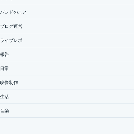
バンドのこと
ブログ運営
ライブレポ
報告
日常
映像制作
生活
音楽