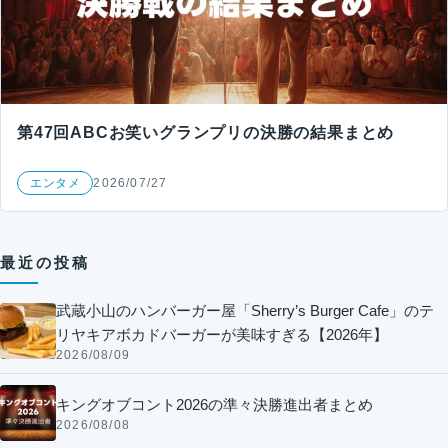
第47回ABCお笑いグランプリの決勝の結果まとめ
エンタメ
2026/07/27
最近の投稿
武蔵小山のハンバーガー屋「Sherry’s Burger Cafe」のテ
リヤキアボカドバーガーが美味すぎる【2026年】
2026/08/09
キングオブコント2026の準々決勝進出者まとめ
2026/08/08