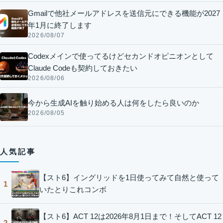
Gmailで他社メールアドレスを送信元にできる機能が2027
年1月に終了します
2026/08/07
Codexメインで使ってるけどセカンドオピニオンとして
Claude Codeも契約しておきたい
2026/08/06
今から生成AIを触り始める人は何をしたら良いのか
2026/08/05
人気記事
【スト6】イングリッドを1日使ってみて自然と使って
1
いたとりこれコンボ
【スト6】ACT 12は2026年8月1日まで！そしてACT 12
2