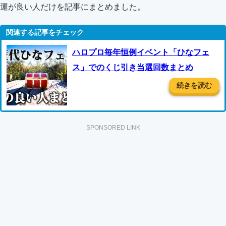
運が良い人だけを記事にまとめました。
ハロプロ毎年恒例イベント「ひなフェ
ス」でのくじ引き当選回数まとめ
続きを読む
SPONSORED LINK