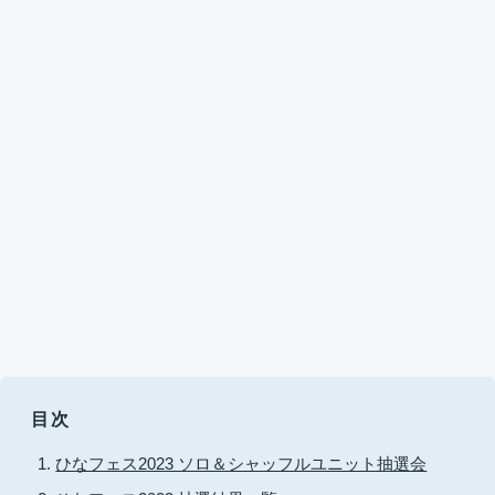
目次
ひなフェス2023 ソロ＆シャッフルユニット抽選会