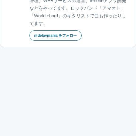
管理、WEBサービスの運営、iPhoneアプリ開発
などをやってます。ロックバンド「アマオト」
「World chord」のギタリストで曲も作ったりし
てます。
@delaymania をフォロー