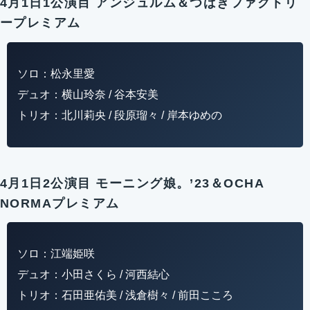
4月1日1公演目 アンジュルム＆つばきファクトリ
ープレミアム
ソロ：松永里愛
デュオ：横山玲奈 / 谷本安美
トリオ：北川莉央 / 段原瑠々 / 岸本ゆめの
4月1日2公演目 モーニング娘。’23＆OCHA
NORMAプレミアム
ソロ：江端姫咲
デュオ：小田さくら / 河西結心
トリオ：石田亜佑美 / 浅倉樹々 / 前田こころ