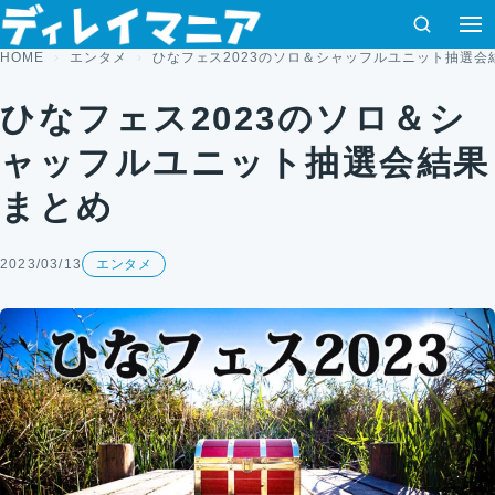
コンテンツへスキップ
検索
HOME
エンタメ
ひなフェス2023のソロ＆シャッフルユニット抽選会
ひなフェス2023のソロ＆シ
ャッフルユニット抽選会結果
まとめ
2023/03/13
エンタメ