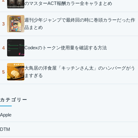
のマスターACT報酬カラー全キャラまとめ
週刊少年ジャンプで最終回の時に巻頭カラーだった作
3
品まとめ
Codexのトークン使用量を確認する方法
4
大鳥居の洋食屋「キッチンさん太」のハンバーグがう
5
ますぎる
カテゴリー
Apple
DTM