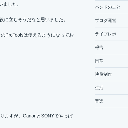
いました。
バンドのこと
で役に立ちそうだなと思いました。
ブログ運営
ライブレポ
のProToolsは使えるようになってお
報告
日常
映像制作
生活
音楽
ますが、CanonとSONYでやっぱ