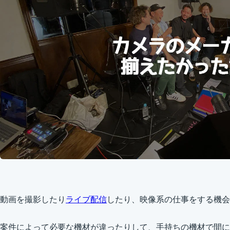
動画を撮影したり
ライブ配信
したり、映像系の仕事をする機会
案件によって必要な機材が違ったりして、手持ちの機材で間に