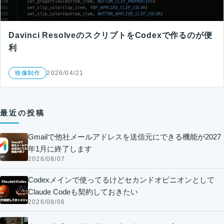
Davinci ResolveのスクリプトをCodexで作るのが便
利
映像制作
2026/04/21
最近の投稿
Gmailで他社メールアドレスを送信元にできる機能が2027
年1月に終了します
2026/08/07
Codexメインで使ってるけどセカンドオピニオンとして
Claude Codeも契約しておきたい
2026/08/06