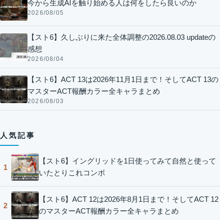
今から生成AIを触り始める人は何をしたら良いのか
2026/08/05
【スト6】久しぶりに来た全体調整の2026.08.03 updateの
感想
2026/08/04
【スト6】ACT 13は2026年11月1日まで！そしてACT 13の
マスターACT報酬カラー全キャラまとめ
2026/08/03
人気記事
【スト6】イングリッドを1日使ってみて自然と使って
1
いたとりこれコンボ
【スト6】ACT 12は2026年8月1日まで！そしてACT 12
2
のマスターACT報酬カラー全キャラまとめ