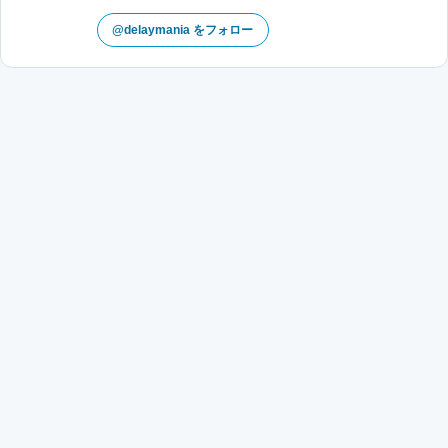
@delaymania をフォロー