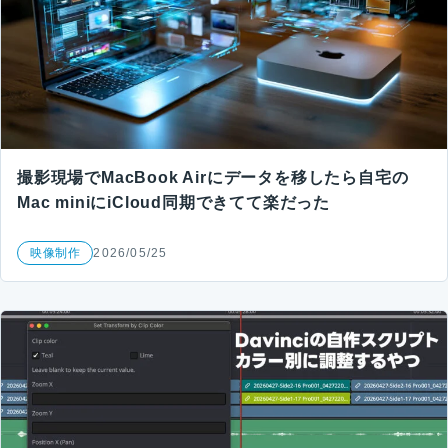
撮影現場でMacBook Airにデータを移したら自宅の
Mac miniにiCloud同期できてて楽だった
映像制作
2026/05/25