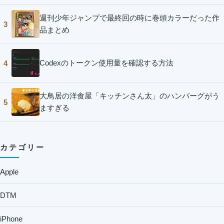
週刊少年ジャンプで最終回の時に巻頭カラーだった作
3
品まとめ
Codexのトークン使用量を確認する方法
4
大鳥居の洋食屋「キッチンさん太」のハンバーグがう
5
ますぎる
カテゴリー
Apple
DTM
iPhone