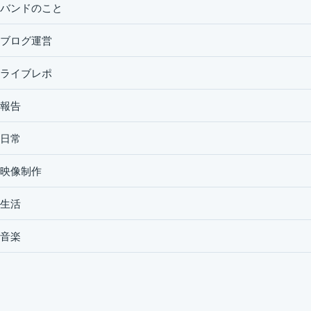
バンドのこと
ブログ運営
ライブレポ
報告
日常
映像制作
生活
音楽