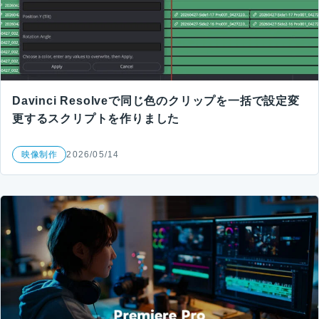
Davinci Resolveで同じ色のクリップを一括で設定変
更するスクリプトを作りました
映像制作
2026/05/14