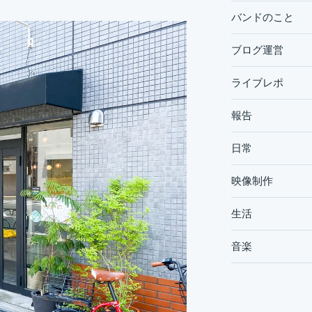
バンドのこと
ブログ運営
ライブレポ
報告
日常
映像制作
生活
音楽