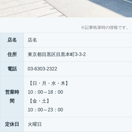
※記事執筆時の情報です。
店名
店名
住所
東京都目黒区目黒本町3-3-2
電話
03-6303-2322
【日・月・水・木】
営業時
10：00～18：00
間
【金・土】
10：00～23：00
定休日
火曜日