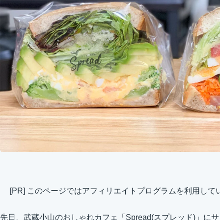
[PR] このページではアフィリエイトプログラムを利用して
先日、武蔵小山のおしゃれカフェ「Spread(スプレッド)」