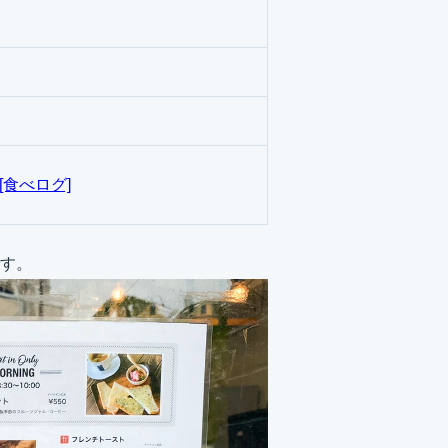
[食べログ]
す。