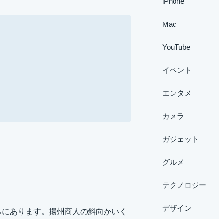
iPhone
Mac
YouTube
イベント
エンタメ
カメラ
ガジェット
グルメ
」
テクノロジー
デザイン
ころにあります。揚州商人の斜向かいく