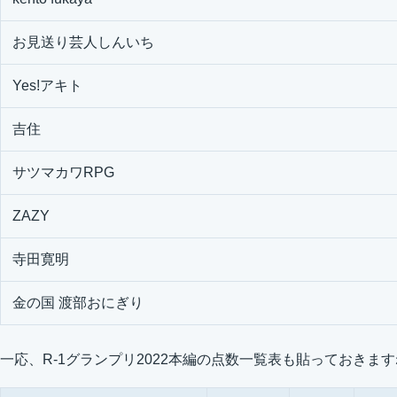
お見送り芸人しんいち
Yes!アキト
吉住
サツマカワRPG
ZAZY
寺田寛明
金の国 渡部おにぎり
一応、R-1グランプリ2022本編の点数一覧表も貼っておきま