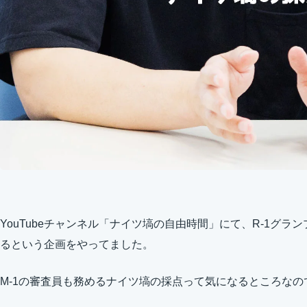
YouTubeチャンネル「ナイツ塙の自由時間」にて、R-1グラ
るという企画をやってました。
M-1の審査員も務めるナイツ塙の採点って気になるところな