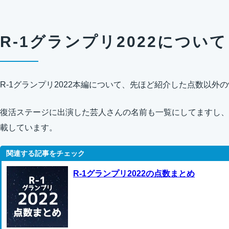
R-1グランプリ2022につい
R-1グランプリ2022本編について、先ほど紹介した点数以
復活ステージに出演した芸人さんの名前も一覧にしてますし、
載しています。
R-1グランプリ2022の点数まとめ