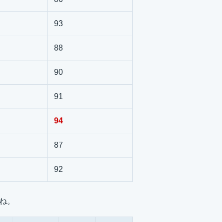
93
88
90
91
94
87
92
すね。