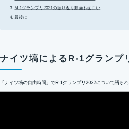
M-1グランプリ2021の振り返り動画も面白い
最後に
ナイツ塙によるR-1グランプリ
「ナイツ塙の自由時間」でR-1グランプリ2022について語ら