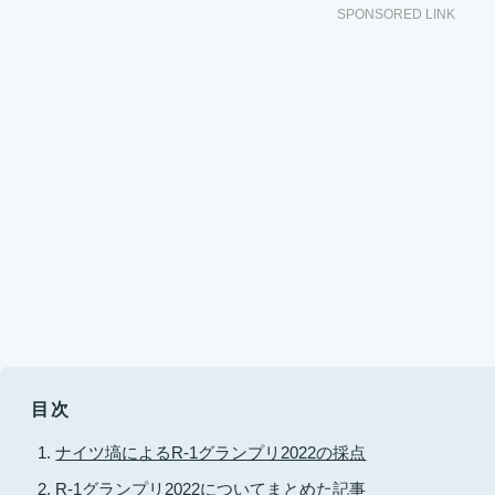
SPONSORED LINK
目次
ナイツ塙によるR-1グランプリ2022の採点
R-1グランプリ2022についてまとめた記事