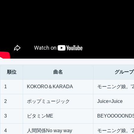
順位
曲名
グループ
1
KOKORO＆KARADA
モーニング娘。’2
2
ポップミュージック
Juice=Juice
3
ビタミンME
BEYOOOOOND
4
人間関係No way way
モーニング娘。’2