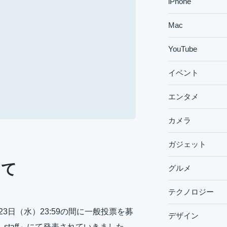
iPhone
Mac
YouTube
イベント
エンタメ
カメラ
ガジェット
いて
グルメ
テクノロジー
月23日（水）23:59の間に一般投票を募
デザイン
a_staff」にて発表されていきました。