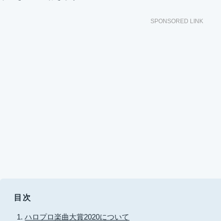
SPONSORED LINK
目次
ハロプロ楽曲大賞2020について