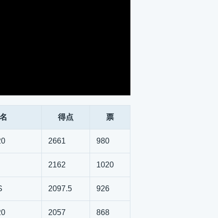
名
得点
票
0
2661
980
2162
1020
S
2097.5
926
0
2057
868