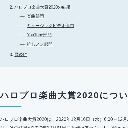
ハロプロ楽曲大賞2020の結果
楽曲部門
ミュージックビデオ部門
YouTube部門
推しメン部門
最後に
ハロプロ楽曲大賞2020につ
ハロプロ楽曲大賞2020は、2020年12月16日（水）6:00～12
り、その結果が2020年12月31日にTwitterアカウント「@hpm