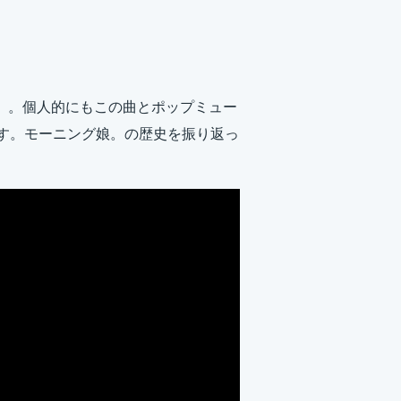
DA」。個人的にもこの曲とポップミュー
2です。モーニング娘。の歴史を振り返っ