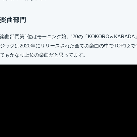
楽曲部門
楽曲部門第1位はモーニング娘。’20の「KOKORO＆KARA
ジックは2020年にリリースされた全ての楽曲の中でTOP1,
てもかなり上位の楽曲だと思ってます。