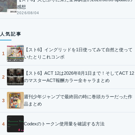
感想
2026/08/04
人気記事
【スト6】イングリッドを1日使ってみて自然と使って
1
いたとりこれコンボ
【スト6】ACT 12は2026年8月1日まで！そしてACT 12
2
のマスターACT報酬カラー全キャラまとめ
週刊少年ジャンプで最終回の時に巻頭カラーだった作
3
品まとめ
Codexのトークン使用量を確認する方法
4