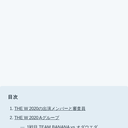
目次
THE W 2020の出演メンバーと審査員
THE W 2020 Aグループ
1戦目 TEAM BANANA vs オダウエダ