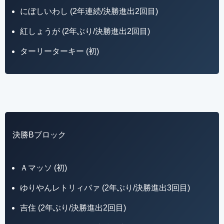
にぼしいわし (2年連続/決勝進出2回目)
紅しょうが (2年ぶり/決勝進出2回目)
ターリーターキー (初)
決勝Bブロック
Ａマッソ (初)
ゆりやんレトリィバァ (2年ぶり/決勝進出3回目)
吉住 (2年ぶり/決勝進出2回目)