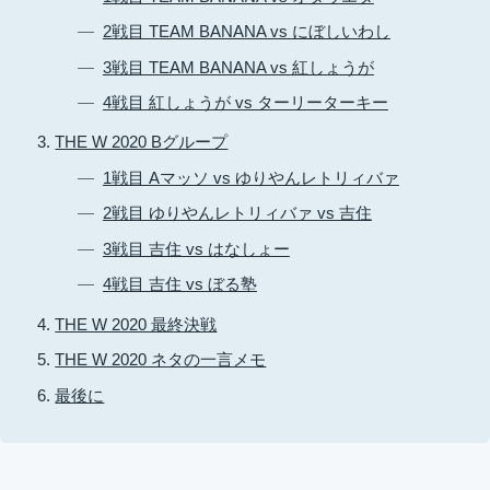
2戦目 TEAM BANANA vs にぼしいわし
3戦目 TEAM BANANA vs 紅しょうが
4戦目 紅しょうが vs ターリーターキー
THE W 2020 Bグループ
1戦目 Aマッソ vs ゆりやんレトリィバァ
2戦目 ゆりやんレトリィバァ vs 吉住
3戦目 吉住 vs はなしょー
4戦目 吉住 vs ぼる塾
THE W 2020 最終決戦
THE W 2020 ネタの一言メモ
最後に