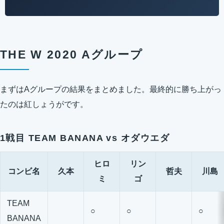
THE W 2020 Aグループ
まずはAグループの結果をまとめました。最終的に勝ち上がっ
たのは紅しょうがです。
1戦目 TEAM BANANA vs オダウエダ
ヒロ
リン
コンビ名
久本
哲夫
川島
ミ
ゴ
TEAM
○
○
○
BANANA