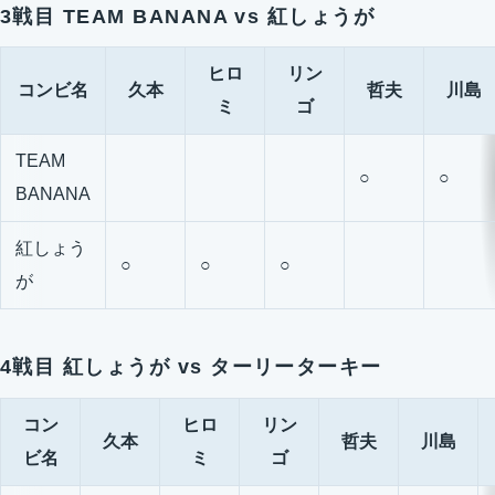
3戦目 TEAM BANANA vs 紅しょうが
ヒロ
リン
コンビ名
久本
哲夫
川島
ミ
ゴ
TEAM
○
○
BANANA
紅しょう
○
○
○
が
4戦目 紅しょうが vs ターリーターキー
コン
ヒロ
リン
久本
哲夫
川島
ビ名
ミ
ゴ