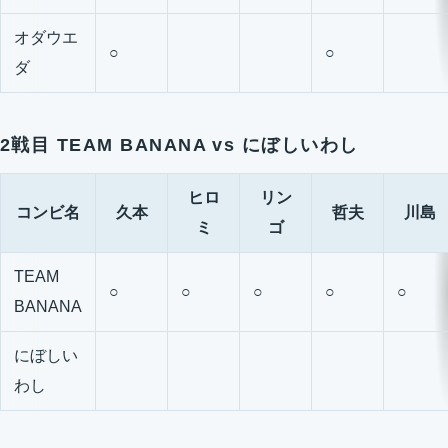
オダウエ
○
○
ダ
2戦目 TEAM BANANA vs にぼしいわし
ヒロ
リン
コンビ名
久本
哲夫
川島
ミ
ゴ
TEAM
○
○
○
○
○
BANANA
にぼしい
わし