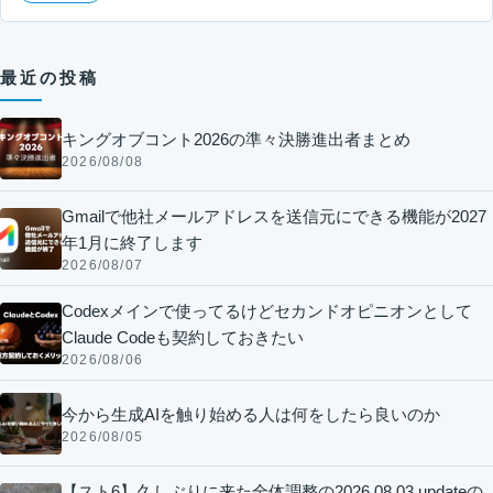
最近の投稿
キングオブコント2026の準々決勝進出者まとめ
2026/08/08
Gmailで他社メールアドレスを送信元にできる機能が2027
年1月に終了します
2026/08/07
Codexメインで使ってるけどセカンドオピニオンとして
Claude Codeも契約しておきたい
2026/08/06
今から生成AIを触り始める人は何をしたら良いのか
2026/08/05
【スト6】久しぶりに来た全体調整の2026.08.03 updateの