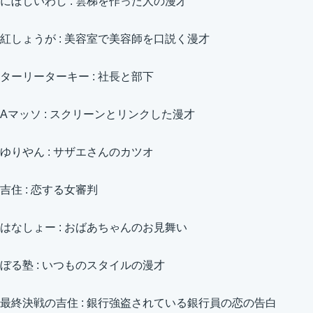
にぼしいわし : 雲梯を作った人の漫才
紅しょうが : 美容室で美容師を口説く漫才
ターリーターキー : 社長と部下
Aマッソ : スクリーンとリンクした漫才
ゆりやん : サザエさんのカツオ
吉住 : 恋する女審判
はなしょー : おばあちゃんのお見舞い
ぼる塾 : いつものスタイルの漫才
最終決戦の吉住 : 銀行強盗されている銀行員の恋の告白