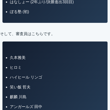
はなしょー (2年ぶり/決勝進出3回目)
ぼる塾 (初)
そして、審査員はこちらです。
久本雅美
ヒロミ
ハイヒール リンゴ
笑い飯 哲夫
麒麟 川島
アンガールズ 田中