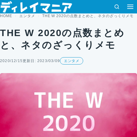
コンテンツへスキップ
検索
HOME
エンタメ
THE W 2020の点数まとめと、ネタのざっくりメモ
THE W 2020の点数まとめ
と、ネタのざっくりメモ
2020/12/15
更新日: 2023/03/09
エンタメ