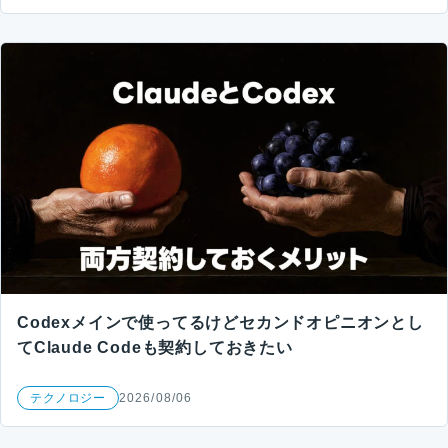
Codexメインで使ってるけどセカンドオピニオンとし
てClaude Codeも契約しておきたい
テクノロジー
2026/08/06