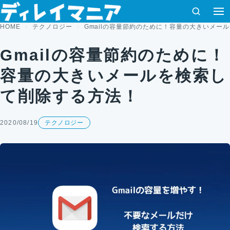
コンテンツへスキップ
検索
HOME
テクノロジー
Gmailの容量節約のために！容量の大きいメー
Gmailの容量節約のために！
容量の大きいメールを検索し
て削除する方法！
2020/08/19
テクノロジー