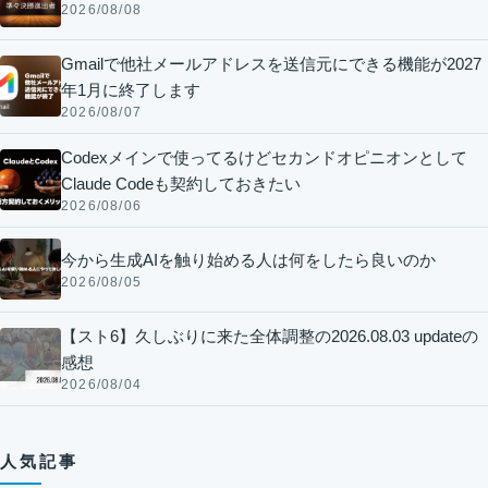
2026/08/08
Gmailで他社メールアドレスを送信元にできる機能が2027
年1月に終了します
2026/08/07
Codexメインで使ってるけどセカンドオピニオンとして
Claude Codeも契約しておきたい
2026/08/06
今から生成AIを触り始める人は何をしたら良いのか
2026/08/05
【スト6】久しぶりに来た全体調整の2026.08.03 updateの
感想
2026/08/04
人気記事