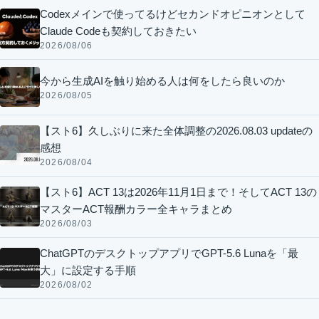
Codexメインで使ってるけどセカンドオピニオンとして
Claude Codeも契約しておきたい
2026/08/06
今から生成AIを触り始める人は何をしたら良いのか
2026/08/05
【スト6】久しぶりに来た全体調整の2026.08.03 updateの
感想
2026/08/04
【スト6】ACT 13は2026年11月1日まで！そしてACT 13の
マスターACT報酬カラー全キャラまとめ
2026/08/03
ChatGPTのデスクトップアプリでGPT-5.6 Lunaを「最
大」に設定する手順
2026/08/02