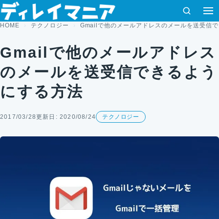
コンテンツへスキップ
検索
メ
HOME
テクノロジー
Gmailで他のメールアドレスのメールを送受信
Gmailで他のメールアドレス
のメールを送受信できるよう
にする方法
2017/03/28
更新日: 2020/08/24
テクノロジー