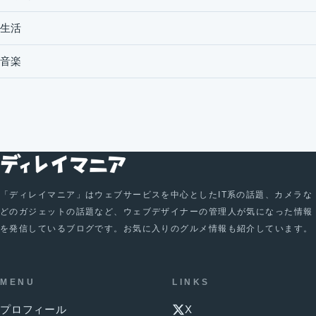
生活
音楽
「ディレイマニア」はウェブサービスを中心としたIT系の話題、カメラな
どのガジェットの話題など、ウェブデザイナーの管理人が気になった情報
を発信しているブログです。お気に入りのグルメ情報も紹介しています。
MENU
LINKS
プロフィール
X