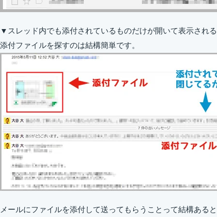
▼スレッド内でも添付されているものだけが開いて表示される
添付ファイルを探すのは結構簡単です。
メールにファイルを添付して送ってもらうことって結構あると