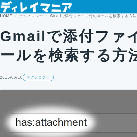
コンテンツへスキップ
HOME
テクノロジー
Gmailで添付ファイル付のメールを検索する方法
Gmailで添付フ
ールを検索する方
2015/06/16
テクノロジー