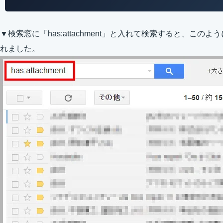
▼検索窓に「has:attachment」と入れて検索すると、こ
れました。