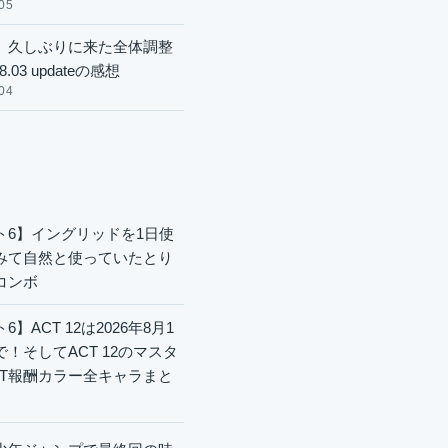
05
】久しぶりに来た全体調整
8.03 updateの感想
04
ト6】イングリッドを1日使
みて自然と使っていたとり
コンボ
6】ACT 12は2026年8月1
で！そしてACT 12のマスタ
CT報酬カラー全キャラまと