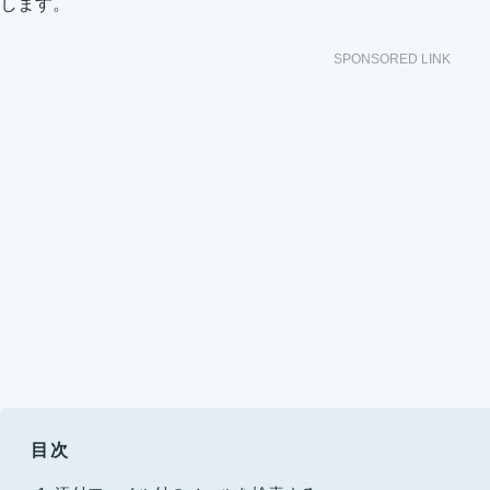
します。
SPONSORED LINK
目次