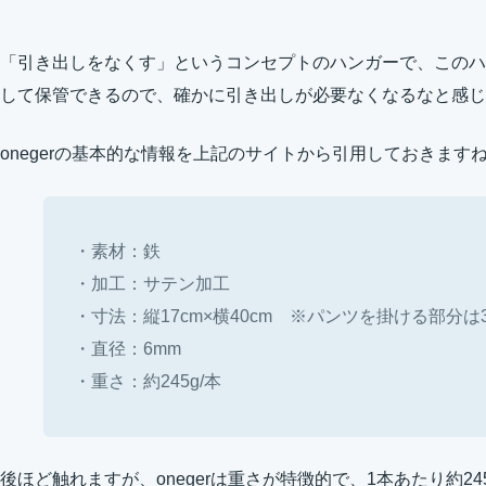
「引き出しをなくす」というコンセプトのハンガーで、このハ
して保管できるので、確かに引き出しが必要なくなるなと感じ
onegerの基本的な情報を上記のサイトから引用しておきます
・素材：鉄
・加工：サテン加工
・寸法：縦17cm×横40cm ※パンツを掛ける部分は
・直径：6mm
・重さ：約245g/本
後ほど触れますが、onegerは重さが特徴的で、1本あたり約245