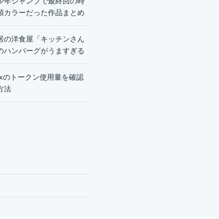
少年ジャンプで最終回の時
頭カラーだった作品まとめ
居の洋食屋「キッチンさん
のハンバーグがうますぎる
dexのトークン使用量を確認
方法