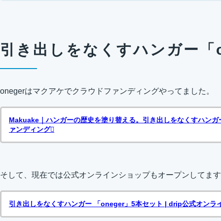
引き出しをなくすハンガー「on
onegerはマクアケでクラウドファンディングやってました。
Makuake｜ハンガーの歴史を塗り替える。引き出しをなくすハンガー「
ァンディング
そして、現在では公式オンラインショップもオープンしてます
引き出しをなくすハンガー 「oneger」5本セット | drip公式オン