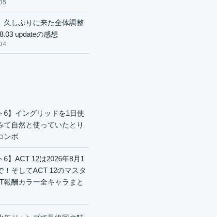
05
】久しぶりに来た全体調整
8.03 updateの感想
04
ト6】イングリッドを1日使
みて自然と使っていたとり
コンボ
6】ACT 12は2026年8月1
で！そしてACT 12のマスタ
CT報酬カラー全キャラまと