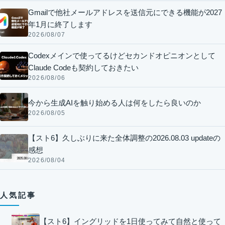
Gmailで他社メールアドレスを送信元にできる機能が2027
年1月に終了します
2026/08/07
Codexメインで使ってるけどセカンドオピニオンとして
Claude Codeも契約しておきたい
2026/08/06
今から生成AIを触り始める人は何をしたら良いのか
2026/08/05
【スト6】久しぶりに来た全体調整の2026.08.03 updateの
感想
2026/08/04
人気記事
【スト6】イングリッドを1日使ってみて自然と使って