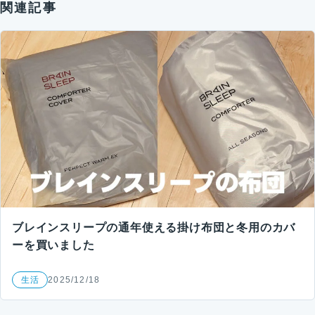
関連記事
ブレインスリープの通年使える掛け布団と冬用のカバ
ーを買いました
生活
2025/12/18