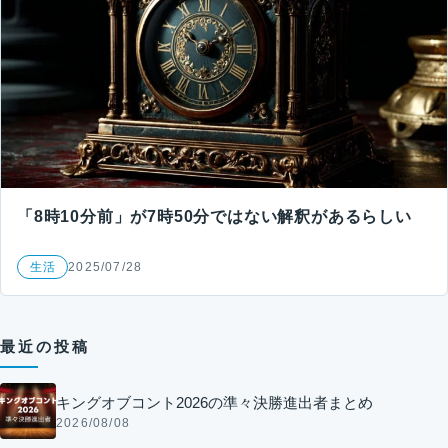
「8時10分前」が7時50分ではない解釈があるらしい
生活
2025/07/28
最近の投稿
キングオブコント2026の準々決勝進出者まとめ
2026/08/08