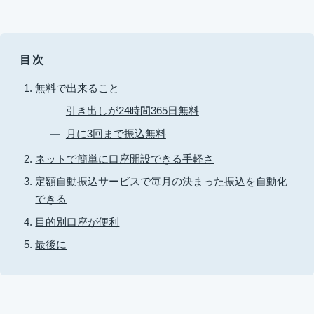
目次
無料で出来ること
引き出しが24時間365日無料
月に3回まで振込無料
ネットで簡単に口座開設できる手軽さ
定額自動振込サービスで毎月の決まった振込を自動化
できる
目的別口座が便利
最後に