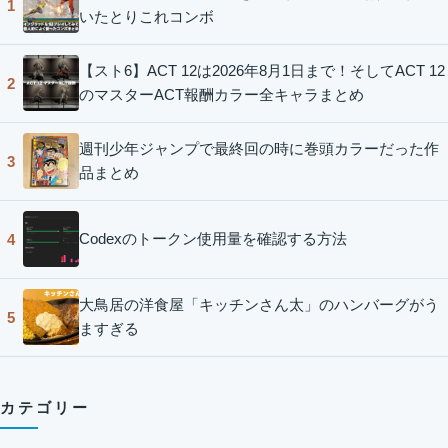
1
いたとりこれコンボ
【スト6】ACT 12は2026年8月1日まで！そしてACT 12
2
のマスターACT報酬カラー全キャラまとめ
週刊少年ジャンプで最終回の時に巻頭カラーだった作
3
品まとめ
Codexのトークン使用量を確認する方法
4
大鳥居の洋食屋「キッチンさん太」のハンバーグがう
5
ますぎる
カテゴリー