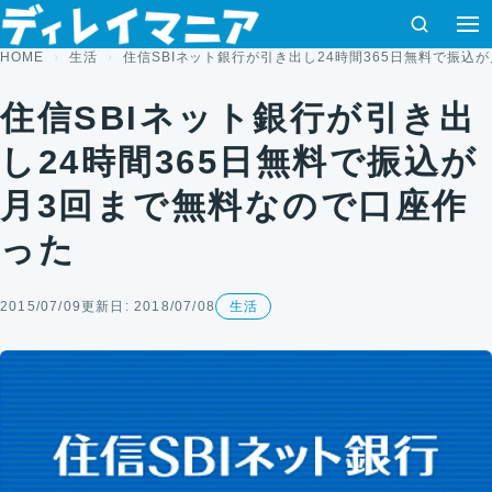
コンテンツへスキップ
検索
HOME
生活
住信SBIネット銀行が引き出し24時間365日無料で振込
住信SBIネット銀行が引き出
し24時間365日無料で振込が
月3回まで無料なので口座作
った
2015/07/09
更新日: 2018/07/08
生活