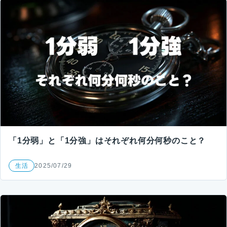
「1分弱」と「1分強」はそれぞれ何分何秒のこと？
生活
2025/07/29