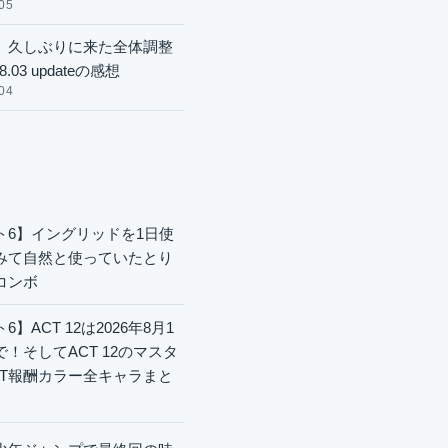
05
】久しぶりに来た全体調整
8.03 updateの感想
04
ト6】イングリッドを1日使
みて自然と使っていたとり
コンボ
6】ACT 12は2026年8月1
で！そしてACT 12のマスタ
CT報酬カラー全キャラまと