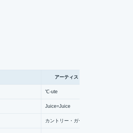
アーティスト名
℃-ute
Juice=Juice
カントリー・ガールズ