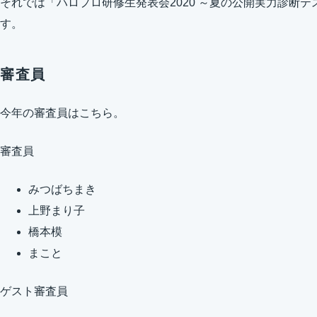
それでは「ハロプロ研修生発表会2020 ～夏の公開実力診断
す。
審査員
今年の審査員はこちら。
審査員
みつばちまき
上野まり子
橋本模
まこと
ゲスト審査員