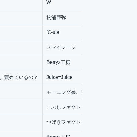
W
松浦亜弥
℃-ute
スマイレージ
Berryz工房
え、褒めているの？
Juice=Juice
モーニング娘。光井愛佳
こぶしファクトリー
つばきファクトリー