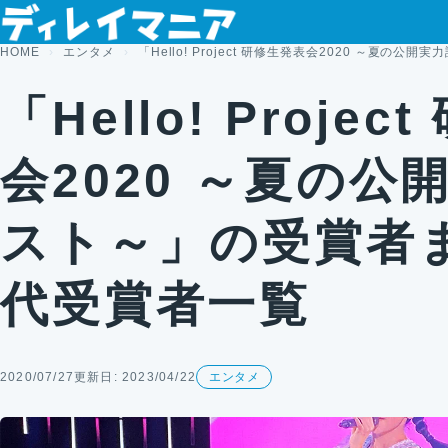
コンテンツへスキップ
HOME
エンタメ
「Hello! Project 研修生発表会2020 ～夏
「Hello! Proje
会2020 ～夏の公
スト～」の受賞者
代受賞者一覧
2020/07/27
更新日: 2023/04/22
エンタメ