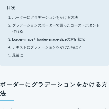
目次
ボーダーにグラデーションをかける方法
グラデーションのボーダーで囲ったゴーストボタンも
作れる
border-imageとborder-image-sliceの対応状況
テキストにグラデーションをかけた時は？
最後に
ボーダーにグラデーションをかける方
法