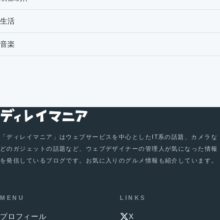
生活
音楽
「ディレイマニア」はウェブサービスを中心としたIT系の話題、カメラな
どのガジェットの話題など、ウェブデザイナーの管理人が気になった情報
を発信しているブログです。お気に入りのグルメ情報も紹介しています。
MENU
LINKS
プロフィール
X