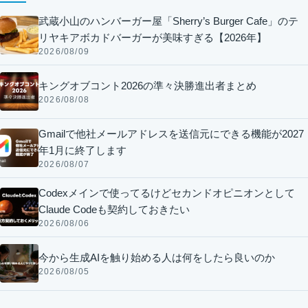
武蔵小山のハンバーガー屋「Sherry’s Burger Cafe」のテ
リヤキアボカドバーガーが美味すぎる【2026年】
2026/08/09
キングオブコント2026の準々決勝進出者まとめ
2026/08/08
Gmailで他社メールアドレスを送信元にできる機能が2027
年1月に終了します
2026/08/07
Codexメインで使ってるけどセカンドオピニオンとして
Claude Codeも契約しておきたい
2026/08/06
今から生成AIを触り始める人は何をしたら良いのか
2026/08/05