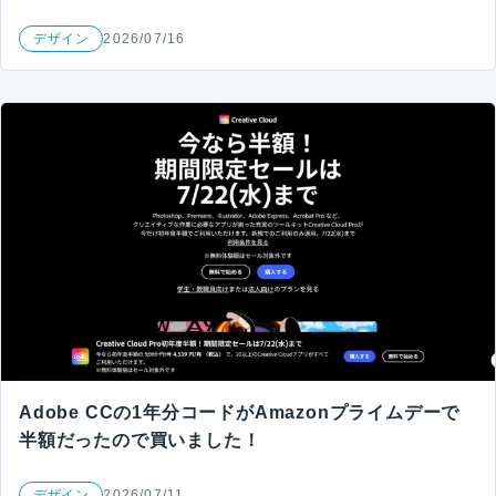
デザイン
2026/07/16
Adobe CCの1年分コードがAmazonプライムデーで
半額だったので買いました！
デザイン
2026/07/11