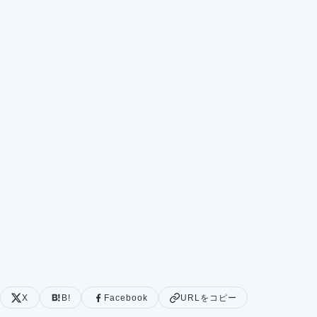
X
B!
Facebook
URLをコピー