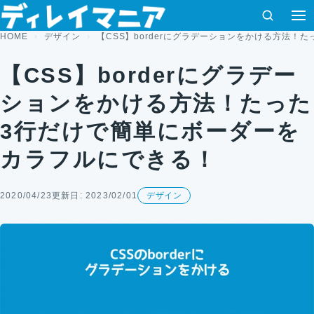
コンテンツへスキップ
検索
HOME
デザイン
【CSS】borderにグラデーションをかける方法
【CSS】borderにグラデー
ションをかける方法！たった
3行だけで簡単にボーダーを
カラフルにできる！
2020/04/23
更新日: 2023/02/01
デザイン