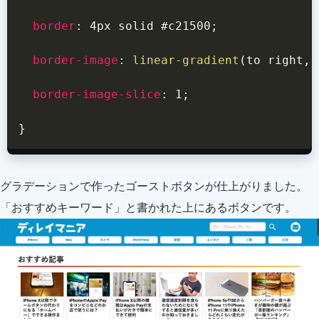
border
:
 4px solid #c21500
;
border-image
:
linear-gradient
(
to right
,
 
border-image-slice
:
 1
;
}
グラデーションで作ったゴーストボタンが仕上がりました。
「おすすめキーワード」と書かれた上にあるボタンです。