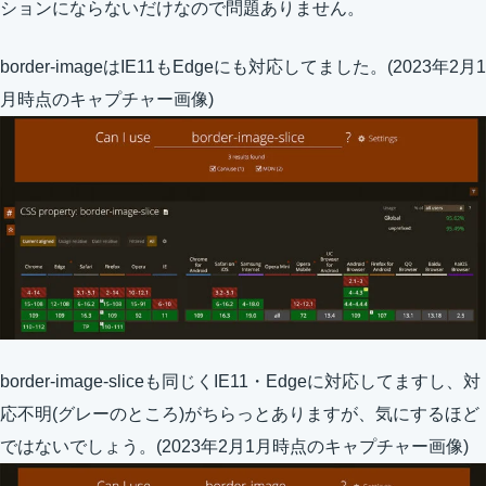
ションにならないだけなので問題ありません。
border-imageはIE11もEdgeにも対応してました。(2023年2月1
月時点のキャプチャー画像)
border-image-sliceも同じくIE11・Edgeに対応してますし、対
応不明(グレーのところ)がちらっとありますが、気にするほど
ではないでしょう。(2023年2月1月時点のキャプチャー画像)