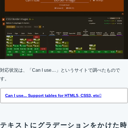
対応状況は、「Can I use…」というサイトで調べたもので
す。
Can I use... Support tables for HTML5, CSS3, etc
テキストにグラデーションをかけた時