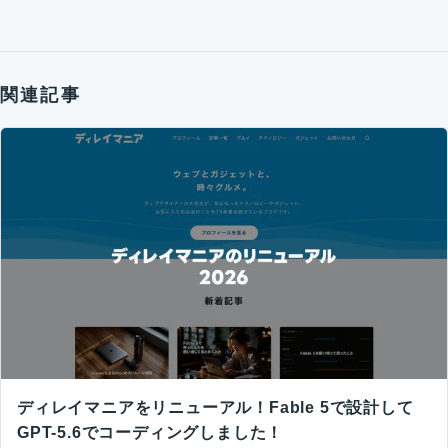
関連記事
ディレイマニアをリニューアル！Fable 5で設計して
GPT-5.6でコーディングしました！