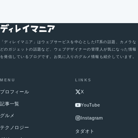
「ディレイマニア」はウェブサービスを中心としたIT系の話題、カメラな
どのガジェットの話題など、ウェブデザイナーの管理人が気になった情報
を発信しているブログです。お気に入りのグルメ情報も紹介しています。
MENU
LINKS
プロフィール
X
記事一覧
YouTube
グルメ
Instagram
テクノロジー
タダオト