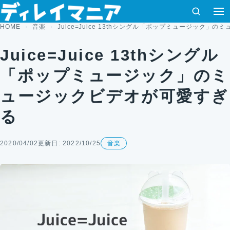
コンテンツへスキップ
検索
HOME
音楽
Juice=Juice 13thシングル「ポップミュージック」
Juice=Juice 13thシングル
「ポップミュージック」のミ
ュージックビデオが可愛すぎ
る
2020/04/02
更新日: 2022/10/25
音楽