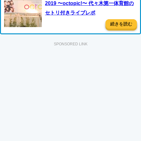
2019 〜octopic!〜 代々木第一体育館の
セトリ付きライブレポ
続きを読む
SPONSORED LINK