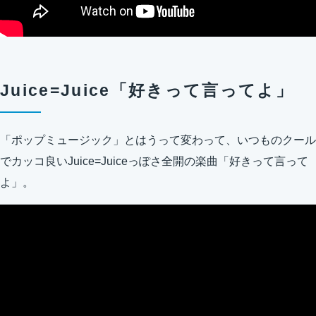
Juice=Juice「好きって言ってよ」
「ポップミュージック」とはうって変わって、いつものクール
でカッコ良いJuice=Juiceっぽさ全開の楽曲「好きって言って
よ」。