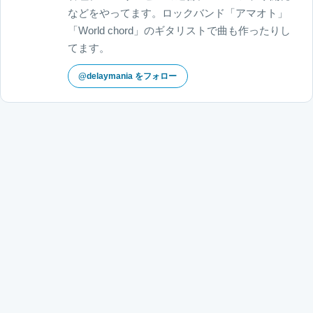
などをやってます。ロックバンド「アマオト」
「World chord」のギタリストで曲も作ったりし
てます。
@delaymania をフォロー