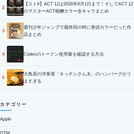
【スト6】ACT 12は2026年8月1日まで！そしてACT 12
2
のマスターACT報酬カラー全キャラまとめ
週刊少年ジャンプで最終回の時に巻頭カラーだった作
3
品まとめ
Codexのトークン使用量を確認する方法
4
大鳥居の洋食屋「キッチンさん太」のハンバーグがう
5
ますぎる
カテゴリー
Apple
DTM