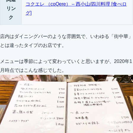
コクエレ （coQere） – 西小山/四川料理 [食べロ
リン
グ]
ク
店内はダイニングバーのような雰囲気で、いわゆる「街中華」
とは違ったタイプのお店です。
メニューは季節によって変わっていくと思いますが、2020年1
月時点ではこんな感じでした。