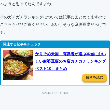
べようと思ってたんですよね。
そのガチガチランキングについては記事にまとめてますので、
こちらもぜひご覧ください。おいしそうな麻婆豆腐だらけで
す。
かりそめ天国「有識者が選ぶ本当におい
しい麻婆豆腐のお店ガチガチランキング
ベスト10」まとめ
続きを読む
SPONSORED LINK