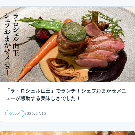
「ラ・ロシェル山王」でランチ！シェフおまかせメニ
ューが感動する美味しさでした！
グルメ
2026/07/12