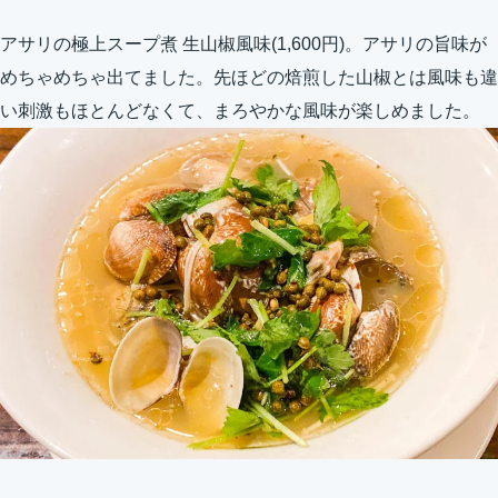
アサリの極上スープ煮 生山椒風味(1,600円)。アサリの旨味が
めちゃめちゃ出てました。先ほどの焙煎した山椒とは風味も違
い刺激もほとんどなくて、まろやかな風味が楽しめました。