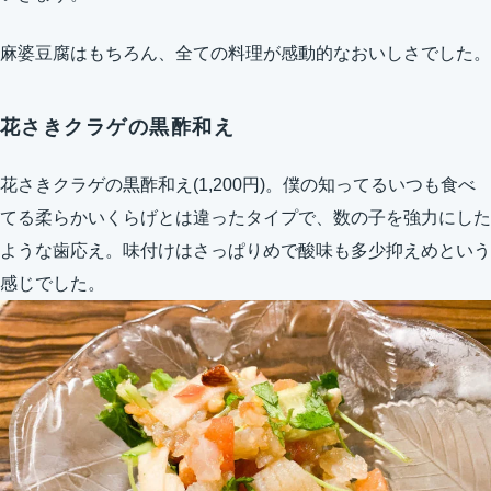
麻婆豆腐はもちろん、全ての料理が感動的なおいしさでした。
花さきクラゲの黒酢和え
花さきクラゲの黒酢和え(1,200円)。僕の知ってるいつも食べ
てる柔らかいくらげとは違ったタイプで、数の子を強力にした
ような歯応え。味付けはさっぱりめで酸味も多少抑えめという
感じでした。