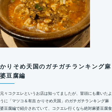
かりそめ天国のガチガチランキング麻
婆豆腐編
元々コクエレというお店は知ってましたが、冒頭にも書いたよ
うに「マツコ＆有吉 かりそめ天国」のガチガチランキング麻
婆豆腐編で紹介されていて、コクエレ行くなら絶対麻婆豆腐食