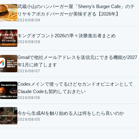
武蔵小山のハンバーガー屋「Sherry’s Burger Cafe」のテ
リヤキアボカドバーガーが美味すぎる【2026年】
2026/08/09
キングオブコント2026の準々決勝進出者まとめ
2026/08/08
Gmailで他社メールアドレスを送信元にできる機能が2027
年1月に終了します
2026/08/07
Codexメインで使ってるけどセカンドオピニオンとして
Claude Codeも契約しておきたい
2026/08/06
今から生成AIを触り始める人は何をしたら良いのか
2026/08/05