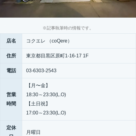
※記事執筆時の情報です。
店名
コクエレ （coQere）
住所
東京都目黒区原町1-16-17 1F
電話
03-6303-2543
【月〜金】
営業
18:30～23:30(L.O)
時間
【土日祝】
17:00～23:30(L.O)
定休
月曜日