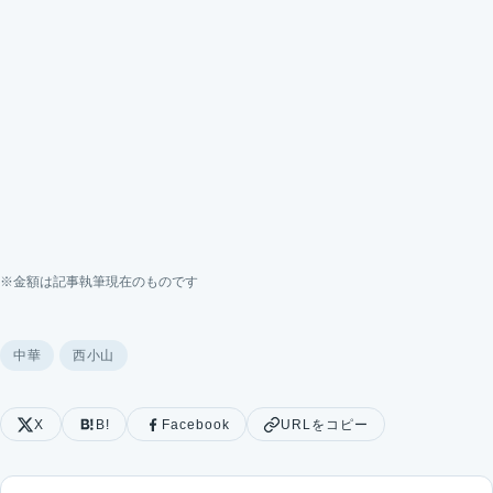
※金額は記事執筆現在のものです
中華
西小山
X
B!
Facebook
URLをコピー