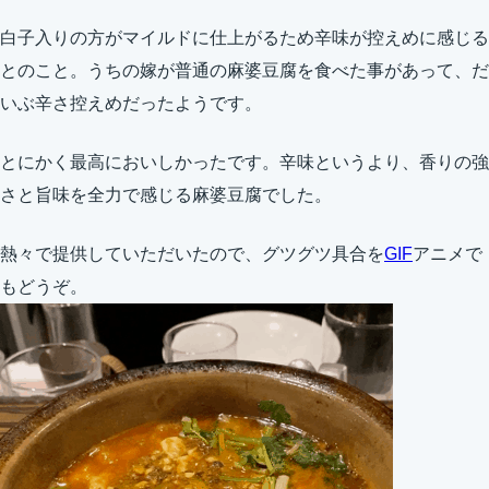
白子入りの方がマイルドに仕上がるため辛味が控えめに感じる
とのこと。うちの嫁が普通の麻婆豆腐を食べた事があって、だ
いぶ辛さ控えめだったようです。
とにかく最高においしかったです。辛味というより、香りの強
さと旨味を全力で感じる麻婆豆腐でした。
熱々で提供していただいたので、グツグツ具合を
GIF
アニメで
もどうぞ。