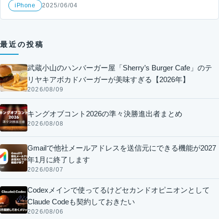
iPhone
2025/06/04
最近の投稿
武蔵小山のハンバーガー屋「Sherry’s Burger Cafe」のテ
リヤキアボカドバーガーが美味すぎる【2026年】
2026/08/09
キングオブコント2026の準々決勝進出者まとめ
2026/08/08
Gmailで他社メールアドレスを送信元にできる機能が2027
年1月に終了します
2026/08/07
Codexメインで使ってるけどセカンドオピニオンとして
Claude Codeも契約しておきたい
2026/08/06