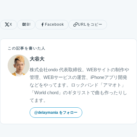
X
B!
Facebook
URLをコピー
この記事を書いた人
大谷大
株式会社ondo 代表取締役。WEBサイトの制作や
管理、WEBサービスの運営、iPhoneアプリ開発
などをやってます。ロックバンド「アマオト」
「World chord」のギタリストで曲も作ったりし
てます。
@delaymania をフォロー