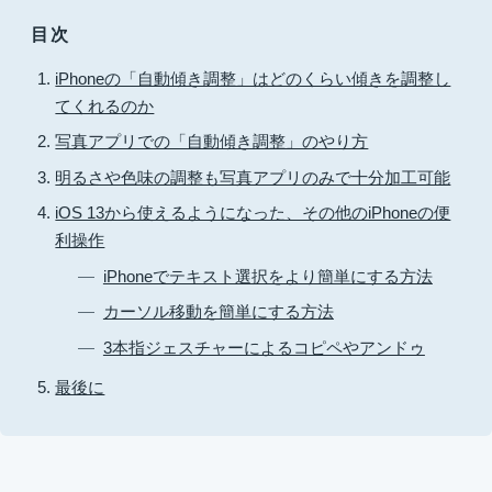
目次
iPhoneの「自動傾き調整」はどのくらい傾きを調整し
てくれるのか
写真アプリでの「自動傾き調整」のやり方
明るさや色味の調整も写真アプリのみで十分加工可能
iOS 13から使えるようになった、その他のiPhoneの便
利操作
iPhoneでテキスト選択をより簡単にする方法
カーソル移動を簡単にする方法
3本指ジェスチャーによるコピペやアンドゥ
最後に