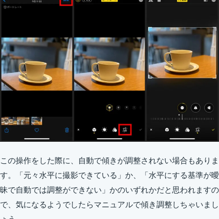
この操作をした際に、自動で傾きが調整されない場合もありま
す。「元々水平に撮影できている」か、「水平にする基準が曖
昧で自動では調整ができない」かのいずれかだと思われますの
で、気になるようでしたらマニュアルで傾き調整しちゃいまし