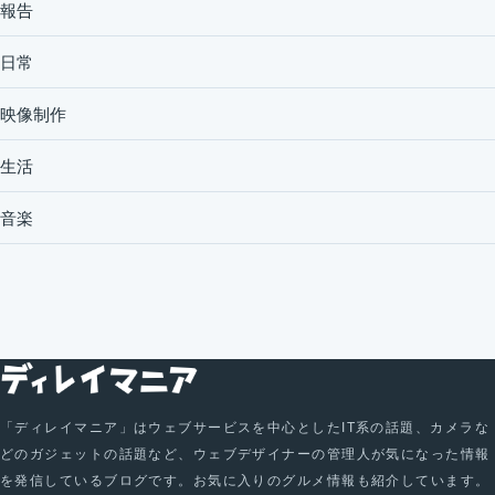
報告
日常
映像制作
生活
音楽
「ディレイマニア」はウェブサービスを中心としたIT系の話題、カメラな
どのガジェットの話題など、ウェブデザイナーの管理人が気になった情報
を発信しているブログです。お気に入りのグルメ情報も紹介しています。