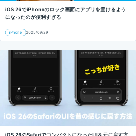
iOS 26でiPhoneのロック画面にアプリを置けるよう
になったのが便利すぎる
iPhone
2025/09/29
iOS 26のSafariでコンパクトになったUIを元に戻す方