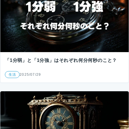
「1分弱」と「1分強」はそれぞれ何分何秒のこと？
生活
2025/07/29