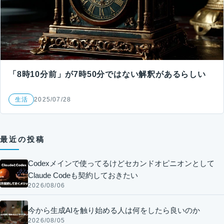
「8時10分前」が7時50分ではない解釈があるらしい
生活
2025/07/28
最近の投稿
Codexメインで使ってるけどセカンドオピニオンとして
Claude Codeも契約しておきたい
2026/08/06
今から生成AIを触り始める人は何をしたら良いのか
2026/08/05