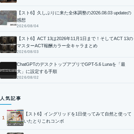
【スト6】久しぶりに来た全体調整の2026.08.03 updateの
感想
2026/08/04
【スト6】ACT 13は2026年11月1日まで！そしてACT 13の
マスターACT報酬カラー全キャラまとめ
2026/08/03
ChatGPTのデスクトップアプリでGPT-5.6 Lunaを「最
大」に設定する手順
2026/08/02
人気記事
【スト6】イングリッドを1日使ってみて自然と使って
1
いたとりこれコンボ