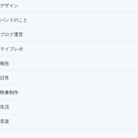
デザイン
バンドのこと
ブログ運営
ライブレポ
報告
日常
映像制作
生活
音楽