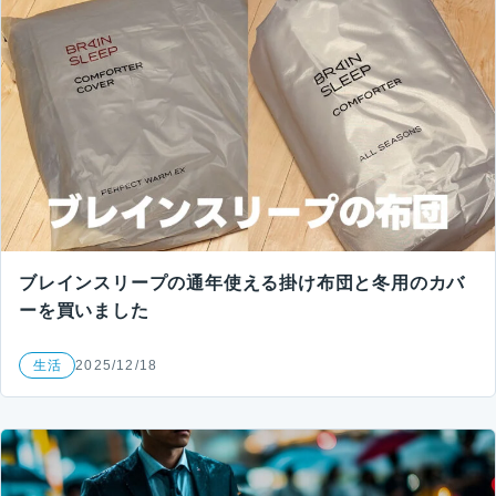
ブレインスリープの通年使える掛け布団と冬用のカバ
ーを買いました
生活
2025/12/18