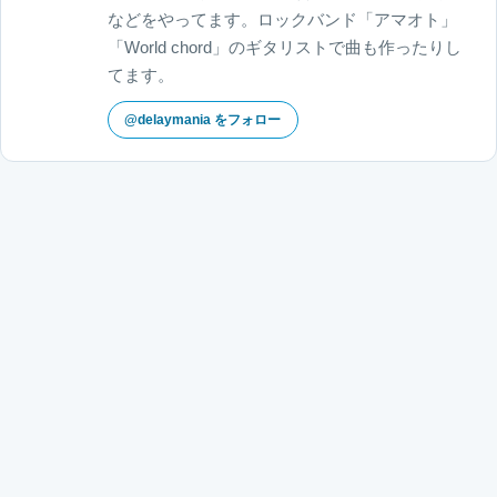
などをやってます。ロックバンド「アマオト」
「World chord」のギタリストで曲も作ったりし
てます。
@delaymania をフォロー