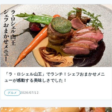
「ラ・ロシェル山王」でランチ！シェフおまかせメニ
ューが感動する美味しさでした！
グルメ
2026/07/12