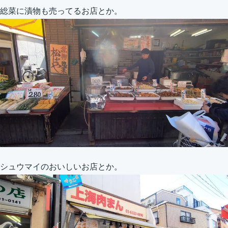
総菜に漬物も売ってるお店とか。
シュウマイのおいしいお店とか。