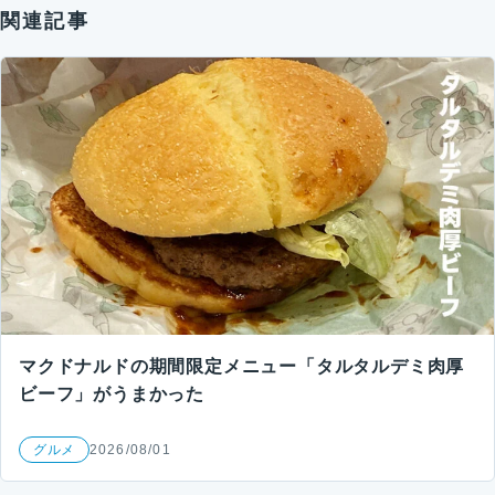
関連記事
マクドナルドの期間限定メニュー「タルタルデミ肉厚
ビーフ」がうまかった
グルメ
2026/08/01