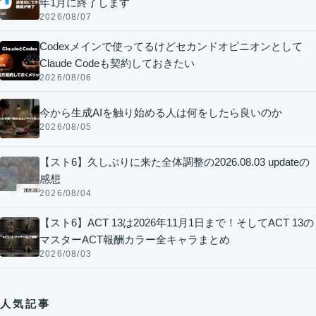
年1月に終了します
2026/08/07
Codexメインで使ってるけどセカンドオピニオンとして
Claude Codeも契約しておきたい
2026/08/06
今から生成AIを触り始める人は何をしたら良いのか
2026/08/05
【スト6】久しぶりに来た全体調整の2026.08.03 updateの
感想
2026/08/04
【スト6】ACT 13は2026年11月1日まで！そしてACT 13の
マスターACT報酬カラー全キャラまとめ
2026/08/03
人気記事