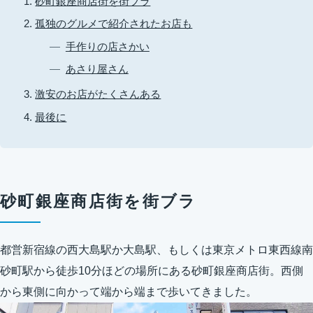
砂町銀座商店街を街ブラ
孤独のグルメで紹介されたお店も
手作りの店さかい
あさり屋さん
激安のお店がたくさんある
最後に
砂町銀座商店街を街ブラ
都営新宿線の西大島駅か大島駅、もしくは東京メトロ東西線南
砂町駅から徒歩10分ほどの場所にある砂町銀座商店街。西側
から東側に向かって端から端まで歩いてきました。