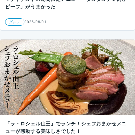
ビーフ」がうまかった
グルメ
2026/08/01
「ラ・ロシェル山王」でランチ！シェフおまかせメニ
ューが感動する美味しさでした！