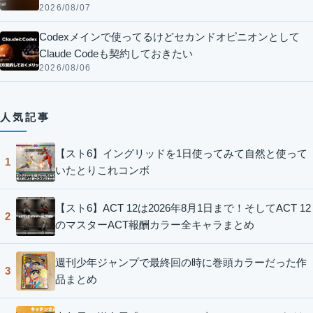
2026/08/07
Codexメインで使ってるけどセカンドオピニオンとして
Claude Codeも契約しておきたい
2026/08/06
人気記事
【スト6】イングリッドを1日使ってみて自然と使って
1
いたとりこれコンボ
【スト6】ACT 12は2026年8月1日まで！そしてACT 12
2
のマスターACT報酬カラー全キャラまとめ
週刊少年ジャンプで最終回の時に巻頭カラーだった作
3
品まとめ