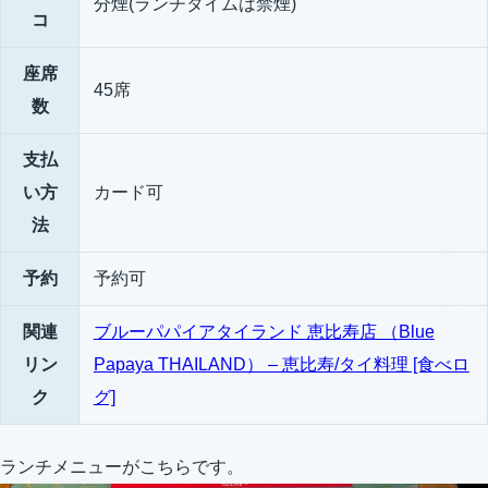
分煙(ランチタイムは禁煙)
コ
座席
45席
数
支払
い方
カード可
法
予約
予約可
関連
ブルーパパイアタイランド 恵比寿店 （Blue
リン
Papaya THAILAND） – 恵比寿/タイ料理 [食べロ
ク
グ]
ランチメニューがこちらです。