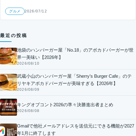
グルメ
2026/07/12
最近の投稿
池袋のハンバーガー屋「No.18」のアボカドバーガーが世
界一美味い【2026年】
2026/08/10
武蔵小山のハンバーガー屋「Sherry’s Burger Cafe」のテ
リヤキアボカドバーガーが美味すぎる【2026年】
2026/08/09
キングオブコント2026の準々決勝進出者まとめ
2026/08/08
Gmailで他社メールアドレスを送信元にできる機能が2027
年1月に終了します