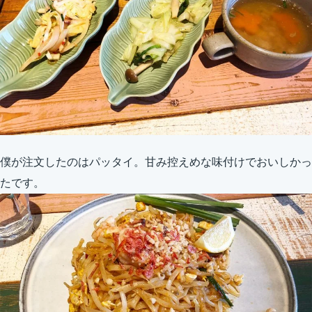
僕が注文したのはパッタイ。甘み控えめな味付けでおいしかっ
たです。