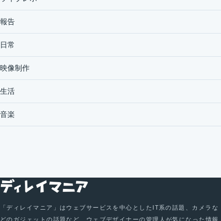
報告
日常
映像制作
生活
音楽
「ディレイマニア」はウェブサービスを中心としたIT系の話題、カメラな
どのガジェットの話題など、ウェブデザイナーの管理人が気になった情報