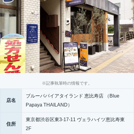
※記事執筆時の情報です。
ブルーパパイアタイランド 恵比寿店 （Blue
店名
Papaya THAILAND）
東京都渋谷区東3-17-11 ヴェラハイツ恵比寿東
住所
2F