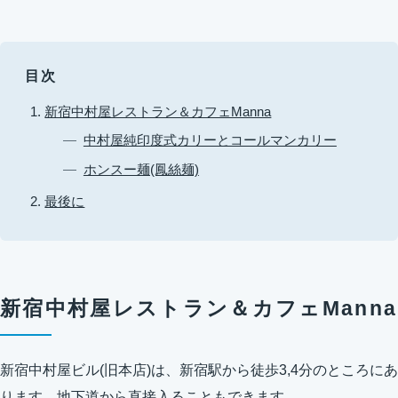
目次
新宿中村屋レストラン＆カフェManna
中村屋純印度式カリーとコールマンカリー
ホンスー麺(鳳絲麺)
最後に
新宿中村屋レストラン＆カフェManna
新宿中村屋ビル(旧本店)は、新宿駅から徒歩3,4分のところにあ
ります。地下道から直接入ることもできます。