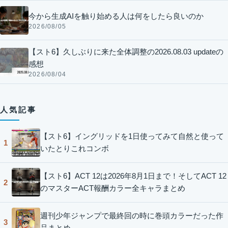
今から生成AIを触り始める人は何をしたら良いのか
2026/08/05
【スト6】久しぶりに来た全体調整の2026.08.03 updateの
感想
2026/08/04
人気記事
【スト6】イングリッドを1日使ってみて自然と使って
1
いたとりこれコンボ
【スト6】ACT 12は2026年8月1日まで！そしてACT 12
2
のマスターACT報酬カラー全キャラまとめ
週刊少年ジャンプで最終回の時に巻頭カラーだった作
3
品まとめ