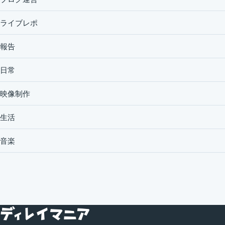
ライブレポ
報告
日常
映像制作
生活
音楽