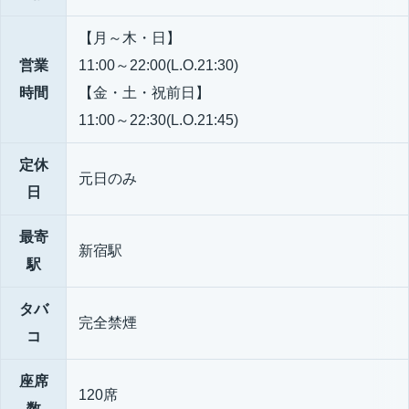
【月～木・日】
営業
11:00～22:00(L.O.21:30)
時間
【金・土・祝前日】
11:00～22:30(L.O.21:45)
定休
元日のみ
日
最寄
新宿駅
駅
タバ
完全禁煙
コ
座席
120席
数