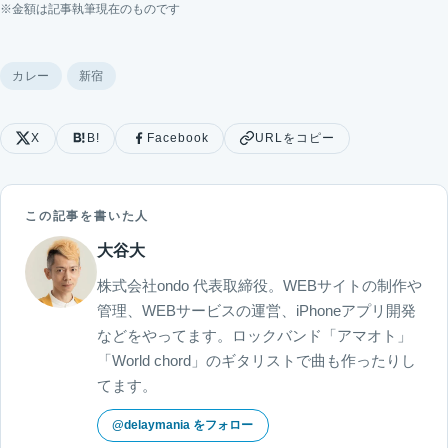
※金額は記事執筆現在のものです
カレー
新宿
X
B!
Facebook
URLをコピー
この記事を書いた人
大谷大
株式会社ondo 代表取締役。WEBサイトの制作や
管理、WEBサービスの運営、iPhoneアプリ開発
などをやってます。ロックバンド「アマオト」
「World chord」のギタリストで曲も作ったりし
てます。
@delaymania をフォロー