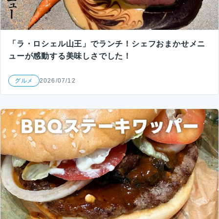
「ラ・ロシェル山王」でランチ！シェフおまかせメニ
ューが感動する美味しさでした！
グルメ
2026/07/12