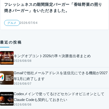
フレッシュネスの期間限定バーガー「香味野菜の照り
焼きバーガー」をいただきました。
グルメ
2026/07/04
最近の投稿
キングオブコント2026の準々決勝進出者まとめ
2026/08/08
Gmailで他社メールアドレスを送信元にできる機能が2027
年1月に終了します
2026/08/07
Codexメインで使ってるけどセカンドオピニオンとして
Claude Codeも契約しておきたい
2026/08/06