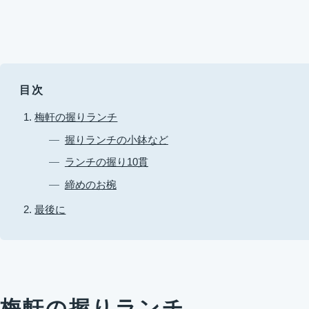
目次
梅軒の握りランチ
握りランチの小鉢など
ランチの握り10貫
締めのお椀
最後に
梅軒の握りランチ