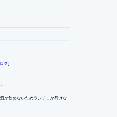
ログ]
す。
酒が飲めないためランチしか行けな