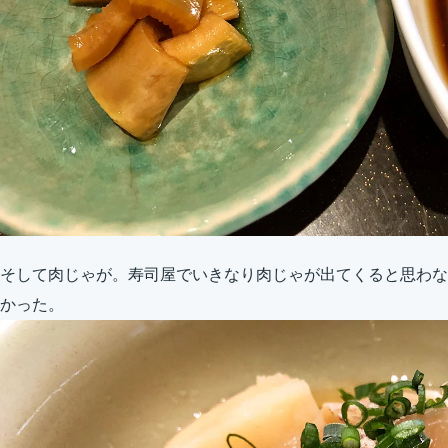
そして肉じゃが。寿司屋でいきなり肉じゃが出てくると思わな
かった。