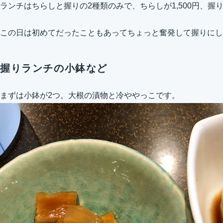
ランチはちらしと握りの2種類のみで、ちらしが1,500円、握りが
この日は初めてだったこともあってちょっと奮発して握りにし
握りランチの小鉢など
まずは小鉢が2つ。大根の漬物と冷ややっこです。