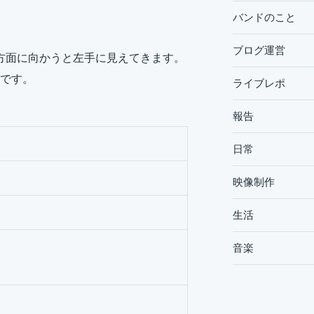
バンドのこと
ブログ運営
駅方面に向かうと左手に見えてきます。
です。
ライブレポ
報告
日常
映像制作
生活
音楽