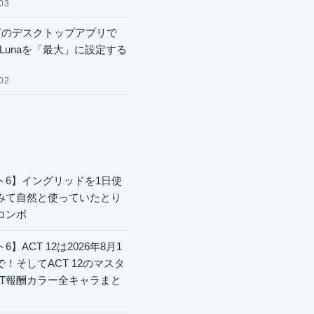
03
GPTのデスクトップアプリで
.6 Lunaを「最大」に設定する
02
ト6】イングリッドを1日使
みて自然と使っていたとり
コンボ
6】ACT 12は2026年8月1
で！そしてACT 12のマスタ
CT報酬カラー全キャラまと