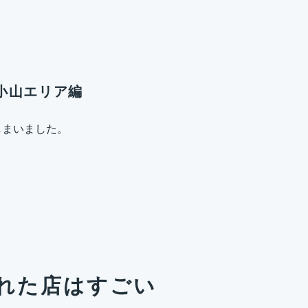
小山エリア編
しまいました。
れた店はすごい