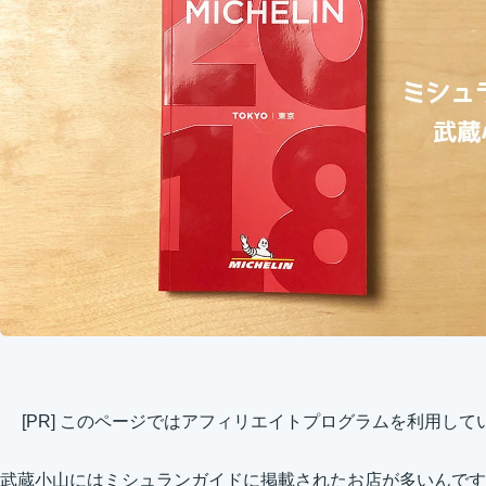
[PR] このページではアフィリエイトプログラムを利用して
武蔵小山にはミシュランガイドに掲載されたお店が多いんです