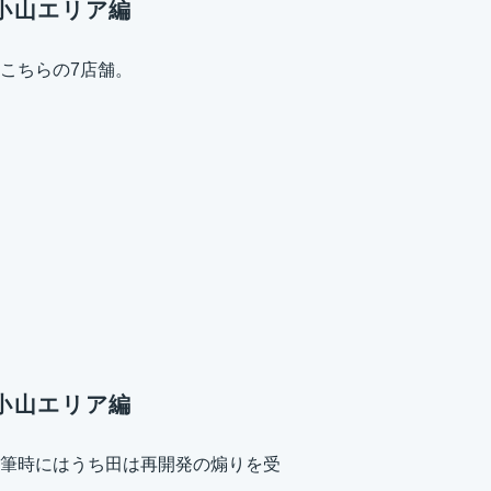
小山エリア編
こちらの7店舗。
小山エリア編
筆時にはうち田は再開発の煽りを受