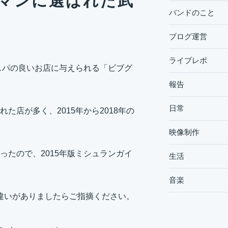
マンに選ばれた武
バンドのこと
ブログ運営
ライブレポ
スパの良いお店に与えられる「ビブグ
報告
日常
店が多く、2015年から2018年の
映像制作
たので、2015年版ミシュランガイ
生活
音楽
間違いがありましたらご指摘ください。