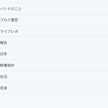
バンドのこと
ブログ運営
ライブレポ
報告
日常
映像制作
生活
音楽