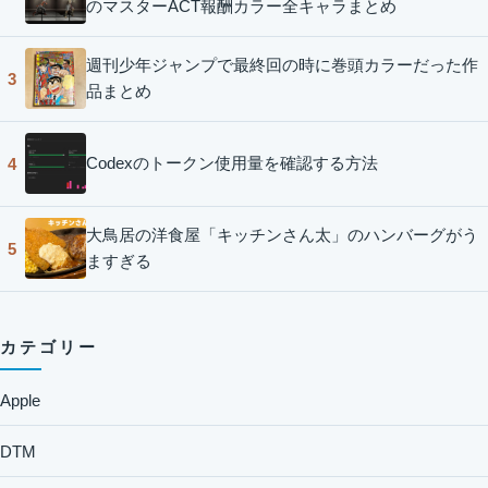
のマスターACT報酬カラー全キャラまとめ
週刊少年ジャンプで最終回の時に巻頭カラーだった作
3
品まとめ
Codexのトークン使用量を確認する方法
4
大鳥居の洋食屋「キッチンさん太」のハンバーグがう
5
ますぎる
カテゴリー
Apple
DTM