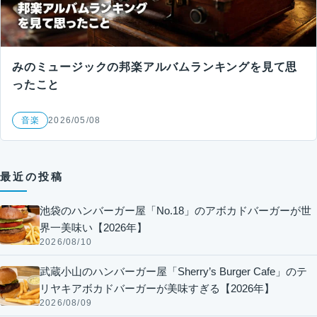
みのミュージックの邦楽アルバムランキングを見て思
ったこと
音楽
2026/05/08
最近の投稿
池袋のハンバーガー屋「No.18」のアボカドバーガーが世
界一美味い【2026年】
2026/08/10
武蔵小山のハンバーガー屋「Sherry’s Burger Cafe」のテ
リヤキアボカドバーガーが美味すぎる【2026年】
2026/08/09