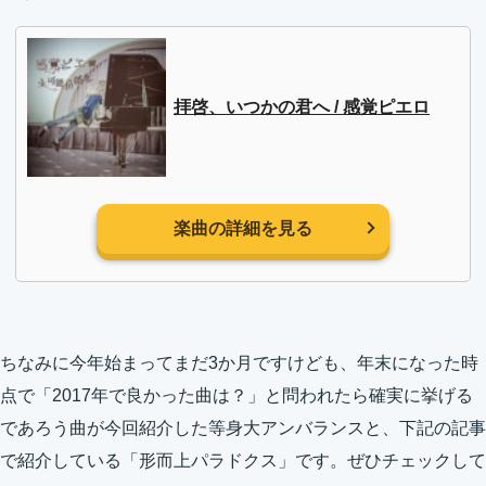
拝啓、いつかの君へ / 感覚ピエロ
楽曲の詳細を見る
ちなみに今年始まってまだ3か月ですけども、年末になった時
点で「2017年で良かった曲は？」と問われたら確実に挙げる
であろう曲が今回紹介した等身大アンバランスと、下記の記事
で紹介している「形而上パラドクス」です。ぜひチェックして