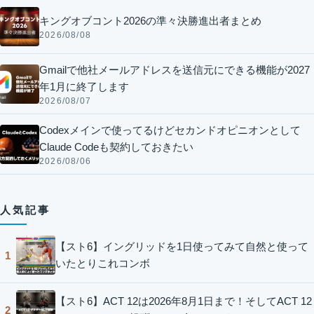
キングオブコント2026の準々決勝進出者まとめ
2026/08/08
Gmailで他社メールアドレスを送信元にできる機能が2027
年1月に終了します
2026/08/07
Codexメインで使ってるけどセカンドオピニオンとして
Claude Codeも契約しておきたい
2026/08/06
人気記事
【スト6】イングリッドを1日使ってみて自然と使って
1
いたとりこれコンボ
【スト6】ACT 12は2026年8月1日まで！そしてACT 12
2