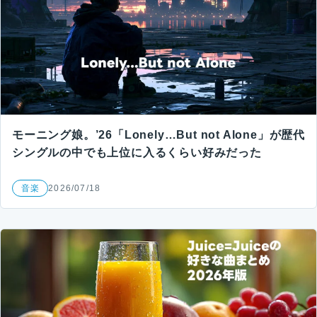
モーニング娘。’26「Lonely…But not Alone」が歴代
シングルの中でも上位に入るくらい好みだった
音楽
2026/07/18