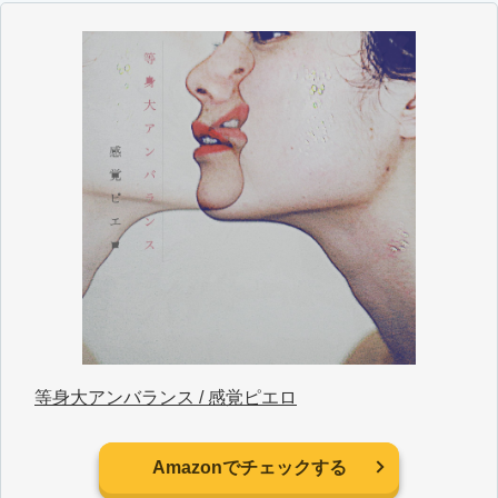
等身大アンバランス / 感覚ピエロ
Amazonでチェックする