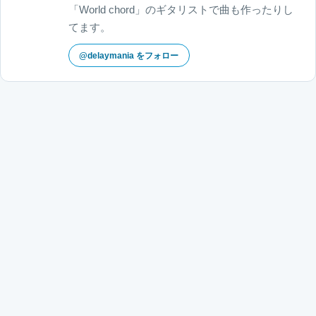
「World chord」のギタリストで曲も作ったりし
てます。
@delaymania をフォロー