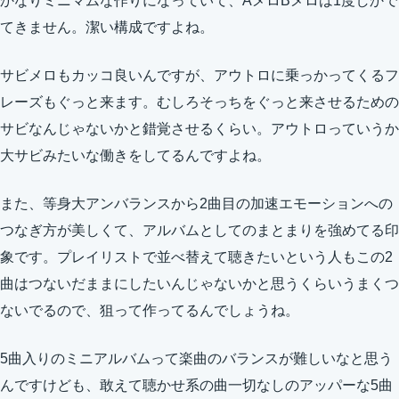
かなりミニマムな作りになっていて、AメロBメロは1度しかで
てきません。潔い構成ですよね。
サビメロもカッコ良いんですが、アウトロに乗っかってくるフ
レーズもぐっと来ます。むしろそっちをぐっと来させるための
サビなんじゃないかと錯覚させるくらい。アウトロっていうか
大サビみたいな働きをしてるんですよね。
また、等身大アンバランスから2曲目の加速エモーションへの
つなぎ方が美しくて、アルバムとしてのまとまりを強めてる印
象です。プレイリストで並べ替えて聴きたいという人もこの2
曲はつないだままにしたいんじゃないかと思うくらいうまくつ
ないでるので、狙って作ってるんでしょうね。
5曲入りのミニアルバムって楽曲のバランスが難しいなと思う
んですけども、敢えて聴かせ系の曲一切なしのアッパーな5曲