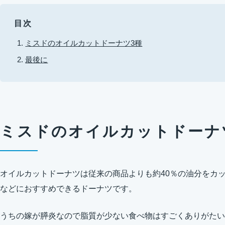
目次
ミスドのオイルカットドーナツ3種
最後に
ミスドのオイルカットドーナ
オイルカットドーナツは従来の商品よりも約40％の油分をカ
などにおすすめできるドーナツです。
うちの嫁が膵炎なので脂質が少ない食べ物はすごくありがたい