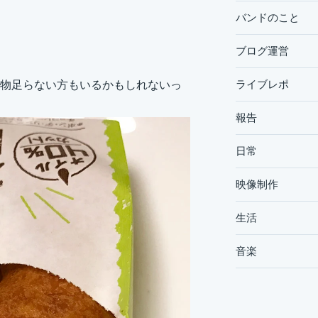
バンドのこと
ブログ運営
ライブレポ
物足らない方もいるかもしれないっ
報告
日常
映像制作
生活
音楽