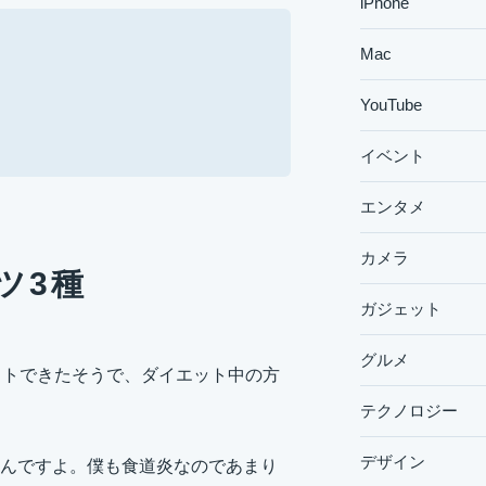
iPhone
Mac
YouTube
イベント
エンタメ
カメラ
ツ3種
ガジェット
グルメ
ットできたそうで、ダイエット中の方
テクノロジー
デザイン
んですよ。僕も食道炎なのであまり