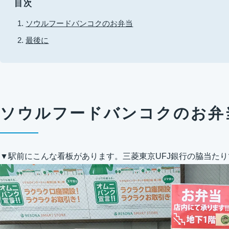
目次
ソウルフードバンコクのお弁当
最後に
ソウルフードバンコクのお弁
▼駅前にこんな看板があります。三菱東京UFJ銀行の脇当たり