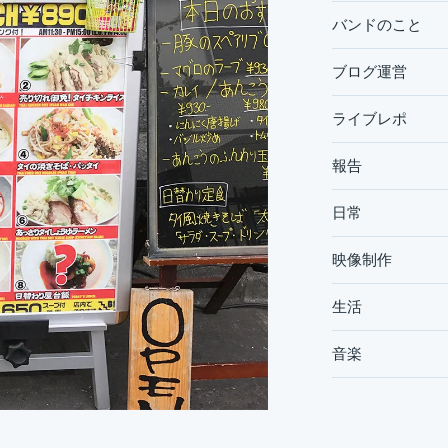
バンドのこと
ブログ運営
ライブレポ
報告
日常
映像制作
生活
音楽