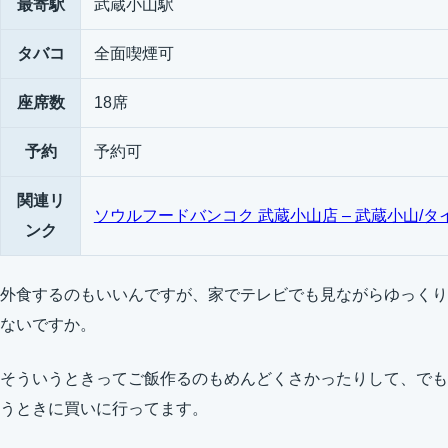
最寄駅
武蔵小山駅
タバコ
全面喫煙可
座席数
18席
予約
予約可
関連リ
ソウルフードバンコク 武蔵小山店 – 武蔵小山/タイ
ンク
外食するのもいいんですが、家でテレビでも見ながらゆっくり
ないですか。
そういうときってご飯作るのもめんどくさかったりして、でも
うときに買いに行ってます。