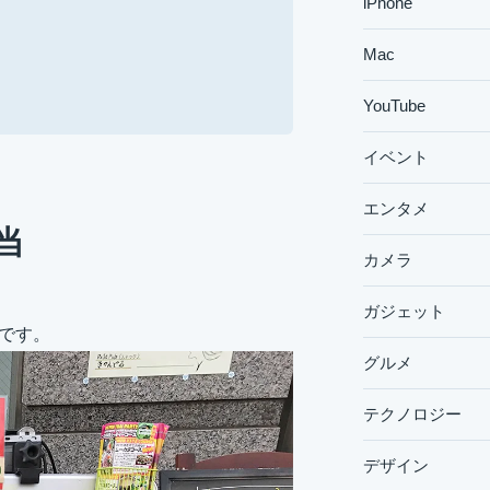
iPhone
Mac
YouTube
イベント
エンタメ
当
カメラ
ガジェット
です。
グルメ
テクノロジー
デザイン