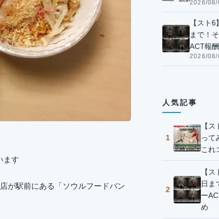
2026/08/
【スト6】
まで！そ
ACT報
2026/08/
人気記事
【ス
って
1
これ
います
【スト
日ま
店が駅前にある「ソウルフードバン
2
ーA
め