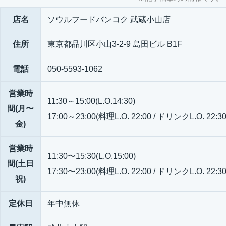
店名
ソウルフードバンコク 武蔵小山店
住所
東京都品川区小山3-2-9 島田ビル B1F
電話
050-5593-1062
営業時
11:30～15:00(L.O.14:30)
間(月〜
17:00～23:00(料理L.O. 22:00 / ドリンクL.O. 22:30
金)
営業時
11:30〜15:30(L.O.15:00)
間(土日
17:30〜23:00(料理L.O. 22:00 / ドリンクL.O. 22:30
祝)
定休日
年中無休