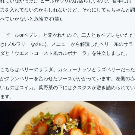
れていなかった)。ビールがウリのお店らしいので、食事には
力を入れてないのかもしれないけど、それにしてもちゃんと調
べていかないと危険です(笑)。
「ビールorペプシ」と聞かれたので、二人ともペプシをいただ
き(ブルワリーなのに)、メニューから解読したベリー系のサラ
ダと「ウエストコースト風カルボナーラ」を注文しました。
こちらはベリーのサラダ。カシューナッツとラズベリーだった
かクランベリーを合わせたソースがかかっています。左側の赤
いものはスイカ。葉野菜の下にはクスクスが敷き詰められてい
ます。