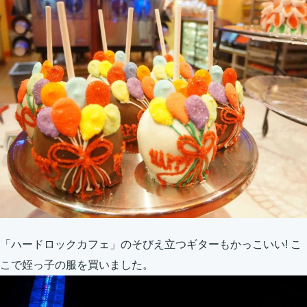
「ハードロックカフェ」のそびえ立つギターもかっこいい! こ
こで姪っ子の服を買いました。