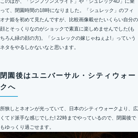
このほか、「シンプソンズライド」や「シュレック4D」に乗
って、閉園時間の18時になりました。「シュレック」のフィ
オナ姫を初めて見たんですが、比較画像載せたいくらい自分の
顔とそっくりなのがショックで素直に楽しめませんでした(も
ちろん緑の顔の方)。「シュレックの嫁じゃねぇよ!」っていう
ネタをやるしかないなと思います。
閉園後はユニバーサル・シティウォー
クへ
所狭しとネオンが光っていて、日本のシティウォークより、広
くてド派手な感じでした! 22時までやっているので、閉園後で
もゆっくり過ごせます。