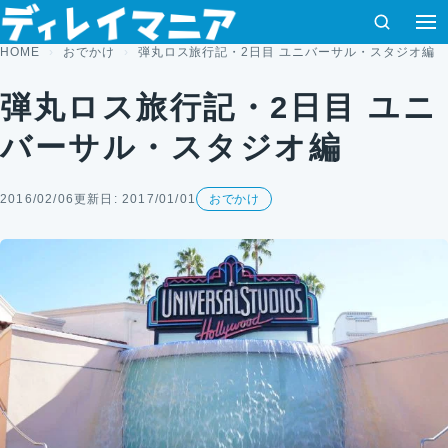
コンテンツへスキップ
検索
HOME
おでかけ
弾丸ロス旅行記・2日目 ユニバーサル・スタジオ編
弾丸ロス旅行記・2日目 ユニ
バーサル・スタジオ編
2016/02/06
更新日: 2017/01/01
おでかけ