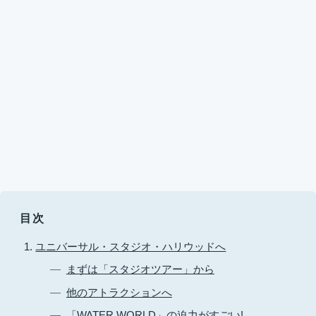
目次
ユニバーサル・スタジオ・ハリウッドへ
まずは「スタジオツアー」から
他のアトラクションへ
「WATER WORLD」の迫力がすごい!