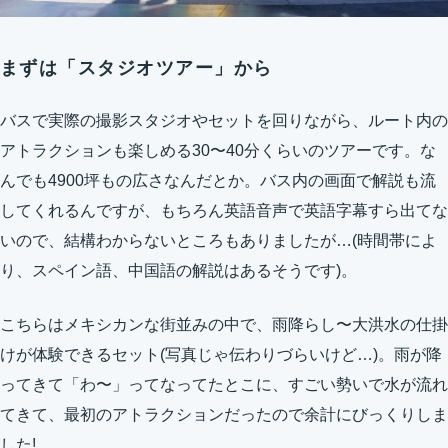
まずは「スタジオツアー」から
バスで実際の撮影スタジオやセットを回りながら、ルート内の
アトラクションも楽しめる30〜40分くらいのツアーです。な
んでも4900坪もの広さなんだとか。バス内の画面で解説も流
してくれるんですが、もちろん英語音声で英語字幕すら出てな
いので、結構わからないところもありましたが…(時間帯によ
り、スペイン語、中国語の解説はあるそうです)。
こちらはメキシカンな街並みの中で、雨降らし〜大洪水の仕掛
けが体験できるセット(写真じゃ伝わりづらいけど…)。雨が降
ってきて「わ〜」ってなってたとこに、すごい勢いで水が流れ
てきて、最初のアトラクションだったので余計にびっくりしま
した!