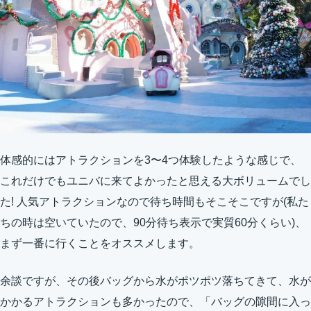
体感的にはアトラクションを3〜4つ体験したような感じで、
これだけでもユニバに来てよかったと思える大ボリュームでし
た! 人気アトラクションなので待ち時間もそこそこですが(私た
ちの時は空いていたので、90分待ち表示で実質60分くらい)、
まず一番に行くことをオススメします。
余談ですが、その後バッグから水がポツポツ落ちてきて、水が
かかるアトラクションも多かったので、「バッグの隙間に入っ