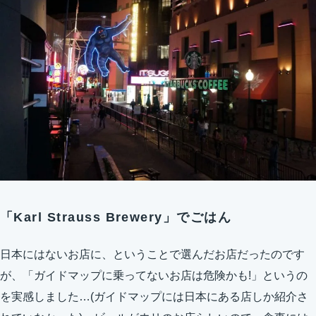
「Karl Strauss Brewery」でごはん
日本にはないお店に、ということで選んだお店だったのです
が、「ガイドマップに乗ってないお店は危険かも!」というの
を実感しました…(ガイドマップには日本にある店しか紹介さ