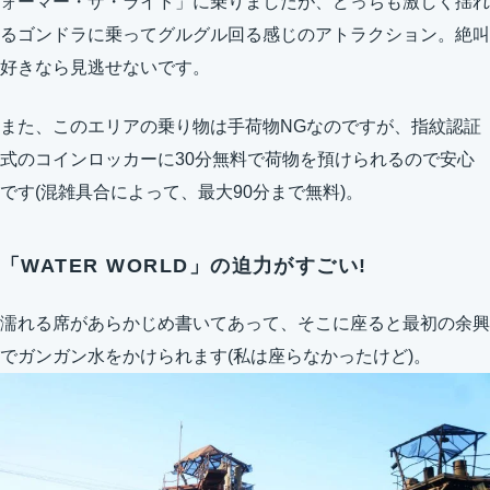
ォーマー・ザ・ライド」に乗りましたが、どっちも激しく揺れ
るゴンドラに乗ってグルグル回る感じのアトラクション。絶叫
好きなら見逃せないです。
また、このエリアの乗り物は手荷物NGなのですが、指紋認証
式のコインロッカーに30分無料で荷物を預けられるので安心
です(混雑具合によって、最大90分まで無料)。
「WATER WORLD」の迫力がすごい!
濡れる席があらかじめ書いてあって、そこに座ると最初の余興
でガンガン水をかけられます(私は座らなかったけど)。