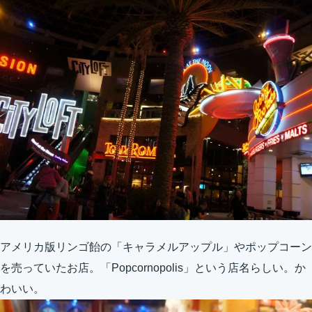
アメリカ版リンゴ飴の「キャラメルアップル」やポップコーン
を売っていたお店。「Popcornopolis」という店名らしい。か
わいい。