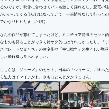
るのですが、映像に合わせてバスも激しく揺れるし、恐竜の唾
がかかってくる仕掛けになっていて、事前情報なしで行ったの
でかなりビビりました(笑)。
なんの作品が忘れてしまったけど、ミニチュア特撮のセット的
なものも見ることができて特オタ的にはうれしかったり。「デ
スパレートな妻たち」の住宅街や「宇宙戦争」の生々しい墜落
した飛行機も見られました。
こちらは「ジョーズ」のセット。日本の「ジョーズ」に比べた
ら迫力はイマイチかも。水もほとんどかかりません。