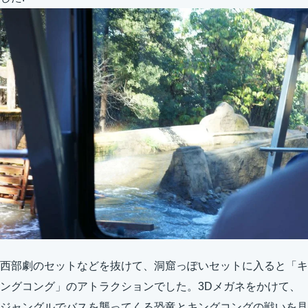
西部劇のセットなどを抜けて、洞窟っぽいセットに入ると「キ
ングコング」のアトラクションでした。3Dメガネをかけて、
ジャングルでバスを襲ってくる恐竜とキングコングの戦いを見