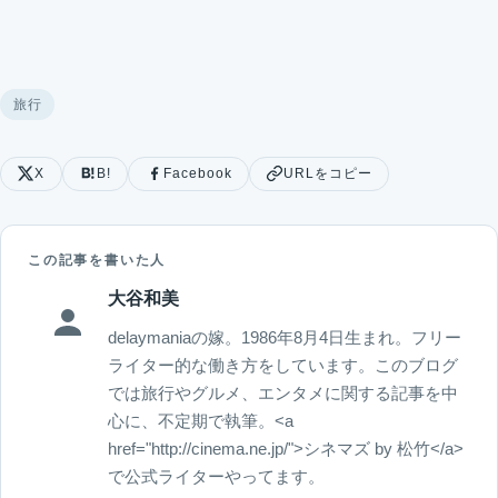
旅行
X
B!
Facebook
URLをコピー
この記事を書いた人
大谷和美
delaymaniaの嫁。1986年8月4日生まれ。フリー
ライター的な働き方をしています。このブログ
では旅行やグルメ、エンタメに関する記事を中
心に、不定期で執筆。<a
href="http://cinema.ne.jp/">シネマズ by 松竹</a>
で公式ライターやってます。