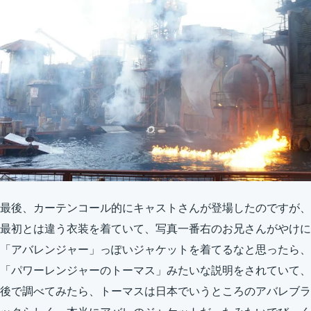
最後、カーテンコール的にキャストさんが登場したのですが、
最初とは違う衣装を着ていて、写真一番右のお兄さんがやけに
「アバレンジャー」っぽいジャケットを着てるなと思ったら、
「パワーレンジャーのトーマス」みたいな説明をされていて、
後で調べてみたら、トーマスは日本でいうところのアバレブラ