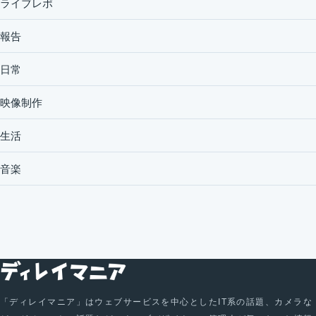
ライブレポ
報告
日常
映像制作
生活
音楽
「ディレイマニア」はウェブサービスを中心としたIT系の話題、カメラな