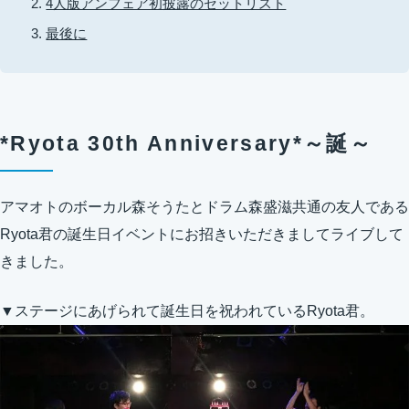
4人版アンフェア初披露のセットリスト
最後に
*Ryota 30th Anniversary*～誕～
アマオトのボーカル森そうたとドラム森盛滋共通の友人である
Ryota君の誕生日イベントにお招きいただきましてライブして
きました。
▼ステージにあげられて誕生日を祝われているRyota君。