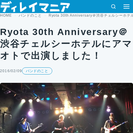
コンテンツへスキップ
検索
HOME
バンドのこと
Ryota 30th Anniversary＠渋谷チェル
Ryota 30th Anniversary＠
渋谷チェルシーホテルにアマ
オトで出演しました！
2016/02/09
バンドのこと