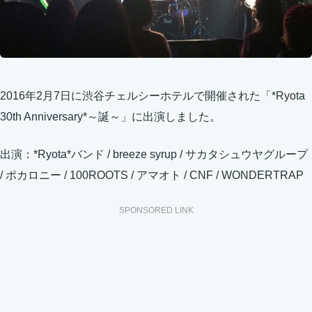
2016年2月7日
に渋谷チェルシーホテルで開催された「*Ryota
30th Anniversary*～誕～」に出演しました。
出演：*Ryota*バンド / breeze syrup / サカタシュウヤグループ
/ ポカロニー / 100ROOTS / アマオト / CNF / WONDERTRAP
SPONSORED LINK