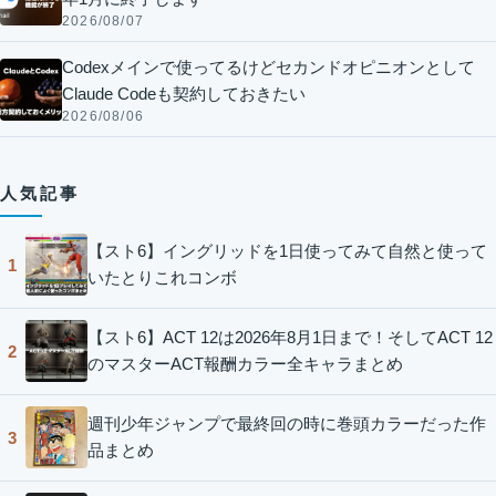
2026/08/07
Codexメインで使ってるけどセカンドオピニオンとして
Claude Codeも契約しておきたい
2026/08/06
人気記事
【スト6】イングリッドを1日使ってみて自然と使って
1
いたとりこれコンボ
【スト6】ACT 12は2026年8月1日まで！そしてACT 12
2
のマスターACT報酬カラー全キャラまとめ
週刊少年ジャンプで最終回の時に巻頭カラーだった作
3
品まとめ