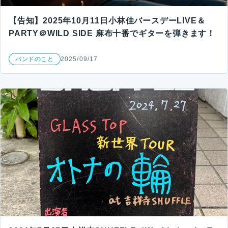
【告知】2025年10月11日小林佳バースデーLIVE＆
PARTY＠WILD SIDE 麻布十番でギターを弾きます！
バンドのこと
2025/09/17