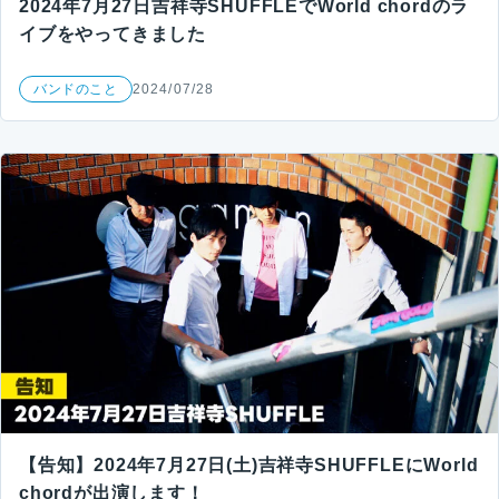
2024年7月27日吉祥寺SHUFFLEでWorld chordのラ
イブをやってきました
バンドのこと
2024/07/28
【告知】2024年7月27日(土)吉祥寺SHUFFLEにWorld
chordが出演します！