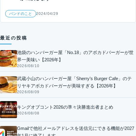
バンドのこと
2024/04/29
最近の投稿
池袋のハンバーガー屋「No.18」のアボカドバーガーが世
界一美味い【2026年】
2026/08/10
武蔵小山のハンバーガー屋「Sherry’s Burger Cafe」のテ
リヤキアボカドバーガーが美味すぎる【2026年】
2026/08/09
キングオブコント2026の準々決勝進出者まとめ
2026/08/08
Gmailで他社メールアドレスを送信元にできる機能が2027
年1月に終了します